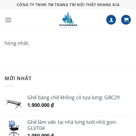
Bỏ
CÔNG TY TNHH TM TRANG TRÍ NỘI THẤT KHANG GIA
qua
nội
dung
hóng nhất.
MỚI NHẤT
Ghế băng chờ không có tựa lưng: GBC29
1.900.000
₫
Ghế làm việc tại nhà lưng lưới nhỏ gọn:
GLVT04
1.050.000
₫