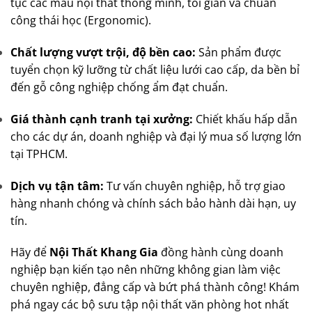
tục các mẫu nội thất thông minh, tối giản và chuẩn
công thái học (Ergonomic).
Chất lượng vượt trội, độ bền cao:
Sản phẩm được
tuyển chọn kỹ lưỡng từ chất liệu lưới cao cấp, da bền bỉ
đến gỗ công nghiệp chống ẩm đạt chuẩn.
Giá thành cạnh tranh tại xưởng:
Chiết khấu hấp dẫn
cho các dự án, doanh nghiệp và đại lý mua số lượng lớn
tại TPHCM.
Dịch vụ tận tâm:
Tư vấn chuyên nghiệp, hỗ trợ giao
hàng nhanh chóng và chính sách bảo hành dài hạn, uy
tín.
Hãy để
Nội Thất Khang Gia
đồng hành cùng doanh
nghiệp bạn kiến tạo nên những không gian làm việc
chuyên nghiệp, đẳng cấp và bứt phá thành công! Khám
phá ngay các bộ sưu tập nội thất văn phòng hot nhất