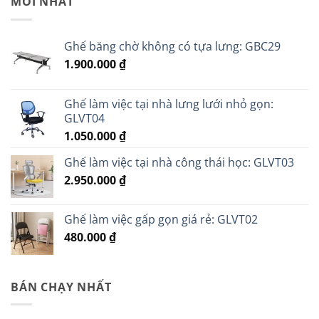
MỚI NHẤT
Ghế băng chờ không có tựa lưng: GBC29
1.900.000
₫
Ghế làm việc tại nhà lưng lưới nhỏ gọn:
GLVT04
1.050.000
₫
Ghế làm việc tại nhà công thái học: GLVT03
2.950.000
₫
Ghế làm việc gấp gọn giá rẻ: GLVT02
480.000
₫
BÁN CHẠY NHẤT