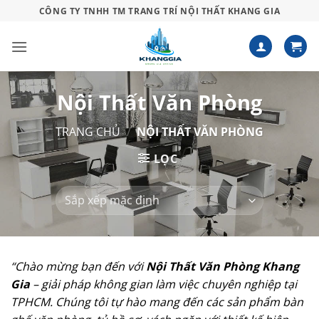
Bỏ
CÔNG TY TNHH TM TRANG TRÍ NỘI THẤT KHANG GIA
qua
nội
dung
Nội Thất Văn Phòng
TRANG CHỦ
/
NỘI THẤT VĂN PHÒNG
LỌC
“Chào mừng bạn đến với
Nội Thất Văn Phòng Khang
Gia
– giải pháp không gian làm việc chuyên nghiệp tại
TPHCM. Chúng tôi tự hào mang đến các sản phẩm bàn