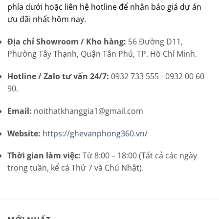
phía dưới hoặc liên hệ hotline để nhận báo giá dự án
ưu đãi nhất hôm nay.
Địa chỉ Showroom / Kho hàng:
56 Đường D11,
Phường Tây Thạnh, Quận Tân Phú, TP. Hồ Chí Minh.
Hotline / Zalo tư vấn 24/7:
0932 733 555 - 0932 00 60
90.
Email:
noithatkhanggia1@gmail.com
Website:
https://ghevanphong360.vn/
Thời gian làm việc:
Từ 8:00 – 18:00 (Tất cả các ngày
trong tuần, kể cả Thứ 7 và Chủ Nhật).