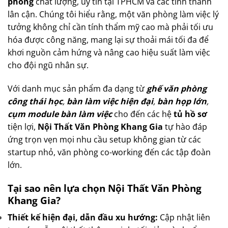
phòng
chất lượng, uy tín tại TPHCM và các tỉnh thành
lân cận. Chúng tôi hiểu rằng, một văn phòng làm việc lý
tưởng không chỉ cần tính thẩm mỹ cao mà phải tối ưu
hóa được công năng, mang lại sự thoải mái tối đa để
khơi nguồn cảm hứng và nâng cao hiệu suất làm việc
cho đội ngũ nhân sự.
Với danh mục sản phẩm đa dạng từ
ghế văn phòng
công thái học
,
bàn làm việc hiện đại
,
bàn họp lớn
,
cụm module bàn làm việc
cho đến các hệ
tủ hồ sơ
tiện lợi,
Nội Thất Văn Phòng Khang Gia
tự hào đáp
ứng trọn vẹn mọi nhu cầu setup không gian từ các
startup nhỏ, văn phòng co-working đến các tập đoàn
lớn.
Tại sao nên lựa chọn Nội Thất Văn Phòng
Khang Gia?
Thiết kế hiện đại, dẫn đầu xu hướng:
Cập nhật liên