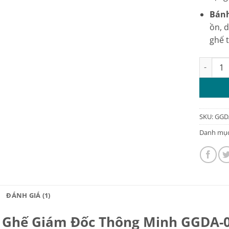
Bánh
ồn, 
ghế 
Ghế giám
SKU:
GGD
Danh mụ
ĐÁNH GIÁ (1)
Ghế Giám Đốc Thông Minh GGDA-0