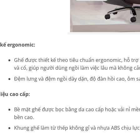
 kế ergonomic:
Ghế được thiết kế theo tiêu chuẩn ergonomic, hỗ trợ 
và cổ, giúp người dùng ngồi làm việc lâu mà không c
Đệm lưng và đệm ngồi dày dặn, độ đàn hồi cao, ôm sát
liệu cao cấp:
Bề mặt ghế được bọc bằng da cao cấp hoặc vải nỉ mềm
bền cao.
Khung ghế làm từ thép không gỉ và nhựa ABS chịu lực,