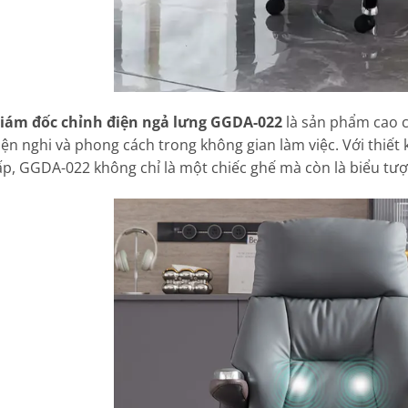
iám đốc chỉnh điện ngả lưng GGDA-022
là sản phẩm cao c
iện nghi và phong cách trong không gian làm việc. Với thiết 
ấp, GGDA-022 không chỉ là một chiếc ghế mà còn là biểu tư