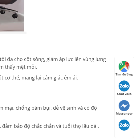
tối đa cho cột sống, giảm áp lực lên vùng lưng
ảm thấy mệt mỏi.
Tìm đường
 cơ thể, mang lại cảm giác êm ái.
Chat Zalo
 mại, chống bám bụi, dễ vệ sinh và có độ
Messenger
 đảm bảo độ chắc chắn và tuổi thọ lâu dài.