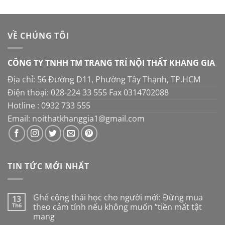
VỀ CHÚNG TÔI
CÔNG TY TNHH TM TRANG TRÍ NỘI THẤT KHANG GIA
Địa chỉ: 56 Đường D11, Phường Tây Thạnh, TP.HCM
Điện thoại: 028-224 33 555 Fax 0314702088
Hotline : 0932 733 555
Email: noithatkhanggia1@gmail.com
TIN TỨC MỚI NHẤT
Ghế công thái học cho người mới: Đừng mua
13
Th6
theo cảm tính nếu không muốn “tiền mất tật
mang