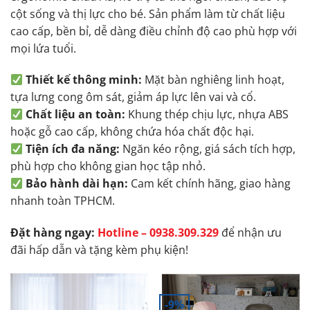
cột sống và thị lực cho bé. Sản phẩm làm từ chất liệu
cao cấp, bền bỉ, dễ dàng điều chỉnh độ cao phù hợp với
mọi lứa tuổi.
Thiết kế thông minh:
Mặt bàn nghiêng linh hoạt,
tựa lưng cong ôm sát, giảm áp lực lên vai và cổ.
Chất liệu an toàn:
Khung thép chịu lực, nhựa ABS
hoặc gỗ cao cấp, không chứa hóa chất độc hại.
Tiện ích đa năng:
Ngăn kéo rộng, giá sách tích hợp,
phù hợp cho không gian học tập nhỏ.
Bảo hành dài hạn:
Cam kết chính hãng, giao hàng
nhanh toàn TPHCM.
Đặt hàng ngay:
Hotline – 0938.309.329
để nhận ưu
đãi hấp dẫn và tặng kèm phụ kiện!
-9%