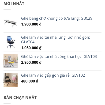
MỚI NHẤT
Ghế băng chờ không có tựa lưng: GBC29
1.900.000
₫
Ghế làm việc tại nhà lưng lưới nhỏ gọn:
GLVT04
1.050.000
₫
Ghế làm việc tại nhà công thái học: GLVT03
2.950.000
₫
Ghế làm việc gấp gọn giá rẻ: GLVT02
480.000
₫
BÁN CHẠY NHẤT