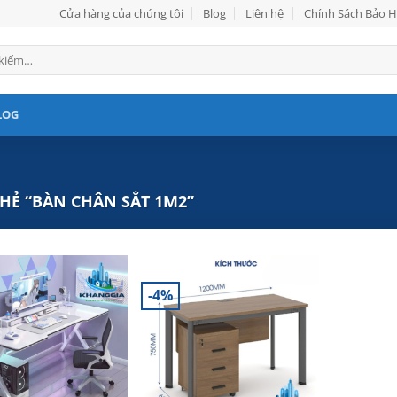
Cửa hàng của chúng tôi
Blog
Liên hệ
Chính Sách Bảo 
LOG
Ẻ “BÀN CHÂN SẮT 1M2”
-4%