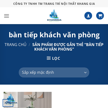
Bỏ
CÔNG TY TNHH TM TRANG TRÍ NỘI THẤT KHANG GIA
qua
nội
dung
bàn tiếp khách văn phòng
TRANG CHỦ
/
SẢN PHẨM ĐƯỢC GẮN THẺ “BÀN TIẾP
KHÁCH VĂN PHÒNG”
LỌC
-7%