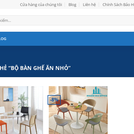
Cửa hàng của chúng tôi
Blog
Liên hệ
Chính Sách Bảo 
LOG
HẺ “BỘ BÀN GHẾ ĂN NHỎ”
-8%