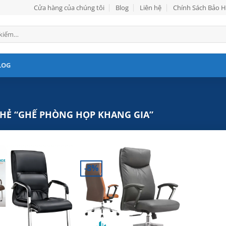
Cửa hàng của chúng tôi
Blog
Liên hệ
Chính Sách Bảo 
LOG
HẺ “GHẾ PHÒNG HỌP KHANG GIA”
-8%