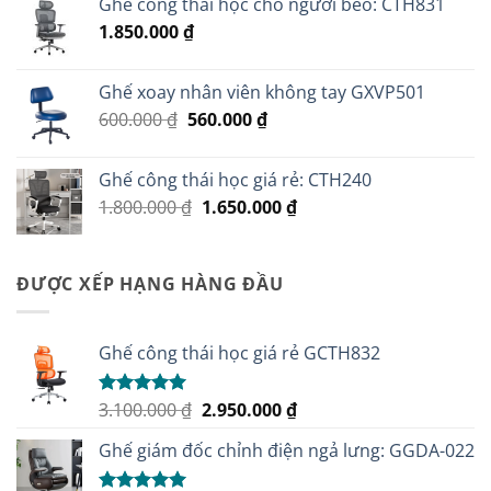
Ghế công thái học cho người béo: CTH831
2.500.000 ₫.
là:
1.850.000
₫
2.100.000 ₫.
Ghế xoay nhân viên không tay GXVP501
Giá
Giá
600.000
₫
560.000
₫
gốc
hiện
là:
tại
Ghế công thái học giá rẻ: CTH240
600.000 ₫.
là:
Giá
Giá
1.800.000
₫
1.650.000
₫
560.000 ₫.
gốc
hiện
là:
tại
1.800.000 ₫.
là:
ĐƯỢC XẾP HẠNG HÀNG ĐẦU
1.650.000 ₫.
Ghế công thái học giá rẻ GCTH832
Giá
Giá
3.100.000
₫
2.950.000
₫
Được xếp
hạng
5.00
gốc
hiện
5 sao
Ghế giám đốc chỉnh điện ngả lưng: GGDA-022
là:
tại
3.100.000 ₫.
là: