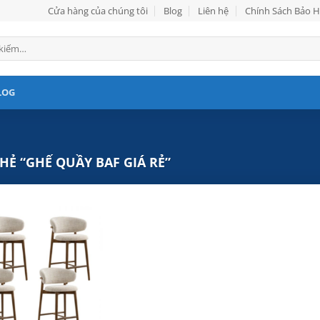
Cửa hàng của chúng tôi
Blog
Liên hệ
Chính Sách Bảo 
LOG
Ẻ “GHẾ QUẦY BAF GIÁ RẺ”