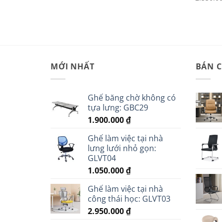
MỚI NHẤT
BÁN 
Ghế băng chờ không có
tựa lưng: GBC29
1.900.000
₫
Ghế làm việc tại nhà
lưng lưới nhỏ gọn:
GLVT04
1.050.000
₫
Ghế làm việc tại nhà
công thái học: GLVT03
2.950.000
₫