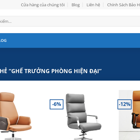
Cửa hàng của chúng tôi
Blog
Liên hệ
Chính Sách Bảo 
LOG
HẺ “GHẾ TRƯỞNG PHÒNG HIỆN ĐẠI”
-6%
-12%