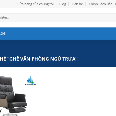
Cửa hàng của chúng tôi
Blog
Liên hệ
Chính Sách Bảo 
LOG
HẺ “GHẾ VĂN PHÒNG NGỦ TRƯA”