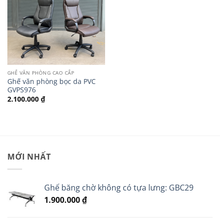
GHẾ VĂN PHÒNG CAO CẤP
Ghế văn phòng bọc da PVC
GVPS976
2.100.000
₫
MỚI NHẤT
Ghế băng chờ không có tựa lưng: GBC29
1.900.000
₫