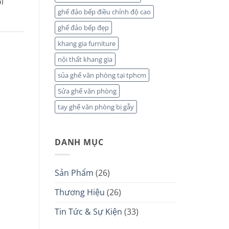
i
ghế đảo bếp điều chỉnh độ cao
ghế đảo bếp đẹp
khang gia furniture
nội thất khang gia
sủa ghế văn phòng tại tphcm
Sửa ghế văn phòng
tay ghế văn phòng bị gẫy
DANH MỤC
Sản Phẩm
(26)
Thương Hiệu
(26)
Tin Tức & Sự Kiện
(33)