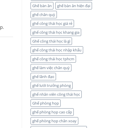
Ghế bàn ăn
ghế bàn ăn hiện đại
ghế chân quỳ
ghế công thái học giá rẻ
p.
ghế công thái học khang gia
Ghế công thái học là gì
ghế công thái học nhập khẩu
ghế công thái học tphcm
ghế làm việc chân quỳ
ghế lãnh đạo
ghế lưới trưởng phòng
ghế nhân viên công thái học
Ghế phòng họp
ghế phòng họp cao cấp
ghế phòng họp chân xoay