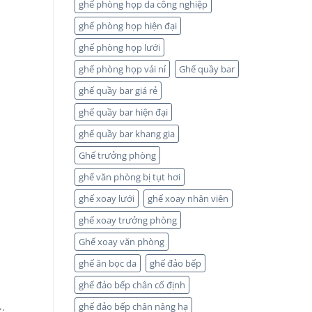
ghế phòng họp da công nghiệp
ghế phòng họp hiện đại
ghế phòng họp lưới
ghế phòng họp vải nỉ
Ghế quầy bar
ghế quầy bar giá rẻ
ghế quầy bar hiện đại
ghế quầy bar khang gia
Ghế trưởng phòng
ghế văn phòng bị tụt hơi
ghế xoay lưới
ghế xoay nhân viên
ghế xoay trưởng phòng
Ghế xoay văn phòng
ghế ăn bọc da
ghế đảo bếp
ghế đảo bếp chân cố định
ghế đảo bếp chân nâng hạ