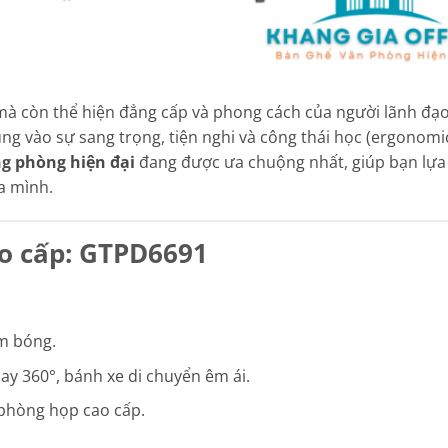
 mà còn thể hiện đẳng cấp và phong cách của người lãnh đạ
ng vào sự sang trọng, tiện nghi và công thái học (ergonomic
g phòng hiện đại
đang được ưa chuộng nhất, giúp bạn lựa
a mình.
ao cấp: GTPD6691
m bóng.
ay 360°, bánh xe di chuyển êm ái.
phòng họp cao cấp.