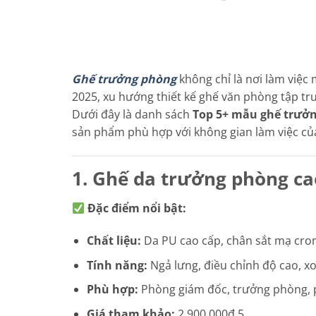
Ghế trưởng phòng
không chỉ là nơi làm việc
2025, xu hướng thiết kế ghế văn phòng tập tru
Dưới đây là danh sách
Top 5+ mẫu ghế trưởn
sản phẩm phù hợp với không gian làm việc củ
1. Ghế da trưởng phòng c
Đặc điểm nổi bật:
Chất liệu:
Da PU cao cấp, chân sắt mạ cro
Tính năng:
Ngả lưng, điều chỉnh độ cao, xo
Phù hợp:
Phòng giám đốc, trưởng phòng, 
Giá tham khảo:
2.900.000₫ 5.