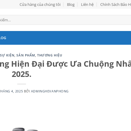
Cửa hàng của chúng tôi
Blog
Liên hệ
Chính Sách Bảo 
LOG
 SỰ KIỆN
,
SẢN PHẨM
,
THƯƠNG HIỆU
ng Hiện Đại Được Ưa Chuộng Nh
2025.
THÁNG 4, 2025
BỞI
ADMINGHEVANPHONG