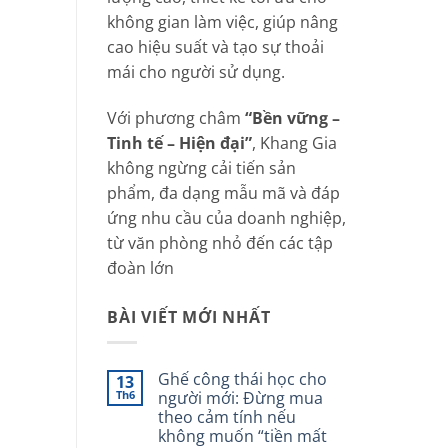
không gian làm việc, giúp nâng
cao hiệu suất và tạo sự thoải
mái cho người sử dụng.
Với phương châm
“Bền vững –
Tinh tế – Hiện đại”
, Khang Gia
không ngừng cải tiến sản
phẩm, đa dạng mẫu mã và đáp
ứng nhu cầu của doanh nghiệp,
từ văn phòng nhỏ đến các tập
đoàn lớn
BÀI VIẾT MỚI NHẤT
Ghế công thái học cho
13
Th6
người mới: Đừng mua
theo cảm tính nếu
không muốn “tiền mất