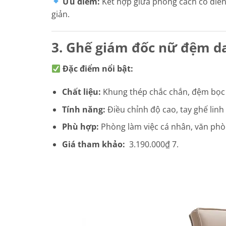
Ưu điểm:
Kết hợp giữa phong cách cổ điển v
giản.
3. Ghế giám đốc nữ đệm d
Đặc điểm nổi bật:
Chất liệu:
Khung thép chắc chắn, đệm bọc 
Tính năng:
Điều chỉnh độ cao, tay ghế linh
Phù hợp:
Phòng làm việc cá nhân, văn phò
Giá tham khảo:
3.190.000₫ 7.