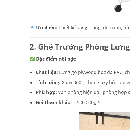
Ưu điểm:
Thiết kế sang trọng, đệm êm, hỗ 
2. Ghế Trưởng Phòng Lưng
Đặc điểm nổi bật:
Chất liệu:
Lưng gỗ plywood bọc da PVC, ch
Tính năng:
Xoay 360°, chống oxy hóa, dễ vệ
Phù hợp:
Văn phòng hiện đại, phòng họp s
Giá tham khảo:
3.500.000₫ 5.