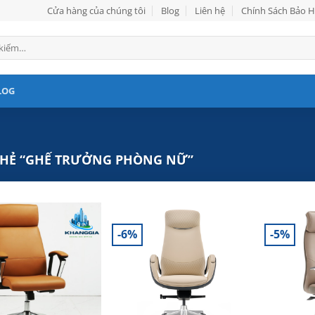
Cửa hàng của chúng tôi
Blog
Liên hệ
Chính Sách Bảo 
LOG
HẺ “GHẾ TRƯỞNG PHÒNG NỮ”
-6%
-5%