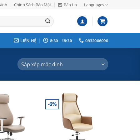
Hành
Chính Sách Bảo Mật
Bản tin
Languages
LIÊN HỆ
8:30 - 18:30
0932006090
-6%