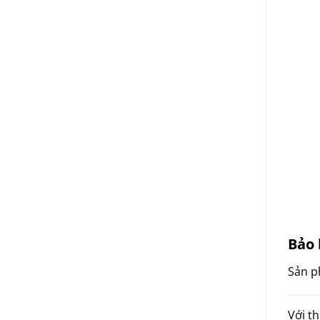
Bảo 
Sản p
Với th