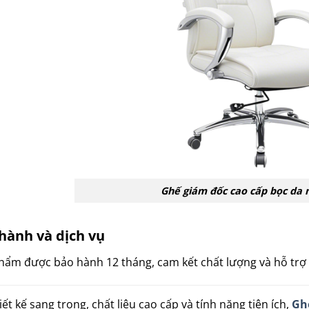
Ghế giám đốc cao cấp bọc da 
hành và dịch vụ
hẩm được bảo hành 12 tháng, cam kết chất lượng và hỗ trợ k
iết kế sang trọng, chất liệu cao cấp và tính năng tiện ích,
Gh