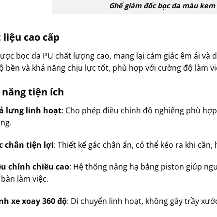
Ghế giám đốc bọc da màu kem 
 liệu cao cấp
ược bọc da PU chất lượng cao, mang lại cảm giác êm ái và d
ộ bền và khả năng chịu lực tốt, phù hợp với cường độ làm vi
 năng tiện ích
ả lưng linh hoạt
:
Cho phép điều chỉnh độ nghiêng phù hợp,
ng.
 chân tiện lợi
:
Thiết kế gác chân ẩn, có thể kéo ra khi cần,
ều chỉnh chiều cao
:
Hệ thống nâng hạ bằng piston giúp ng
 bàn làm việc.
nh xe xoay 360 độ
:
Di chuyển linh hoạt, không gây trầy xướ