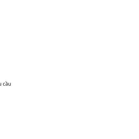
u cầu