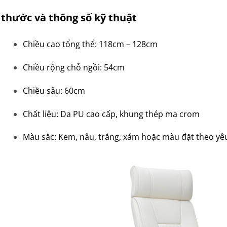
 thước và thông số kỹ thuật
Chiều cao tổng thể:
118cm – 128cm
Chiều rộng chỗ ngồi: 54cm
Chiều sâu: 60cm
Chất liệu:
Da PU cao cấp, khung thép mạ crom
Màu sắc: Kem, nâu, trắng, xám hoặc màu đặt theo yê