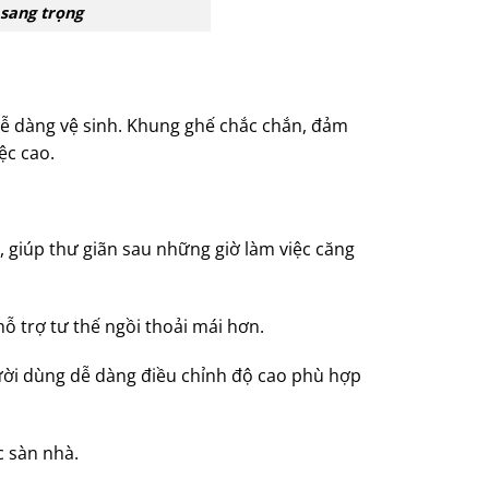
sang trọng
ễ dàng vệ sinh.
Khung ghế chắc chắn, đảm
ệc cao.
 giúp thư giãn sau những giờ làm việc căng
 hỗ trợ tư thế ngồi thoải mái hơn.
ười dùng dễ dàng điều chỉnh độ cao phù hợp
c sàn nhà.