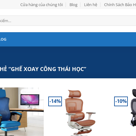
Cửa hàng của chúng tôi
Blog
Liên hệ
Chính Sách Bảo 
LOG
Ẻ “GHẾ XOAY CÔNG THÁI HỌC”
-14%
-10%