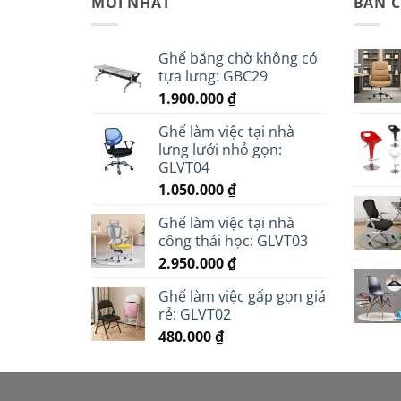
MỚI NHẤT
BÁN 
Ghế băng chờ không có
tựa lưng: GBC29
1.900.000
₫
Ghế làm việc tại nhà
lưng lưới nhỏ gọn:
GLVT04
1.050.000
₫
Ghế làm việc tại nhà
công thái học: GLVT03
2.950.000
₫
Ghế làm việc gấp gọn giá
rẻ: GLVT02
480.000
₫