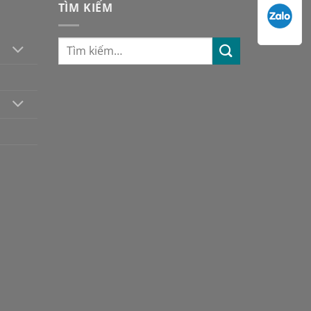
TÌM KIẾM