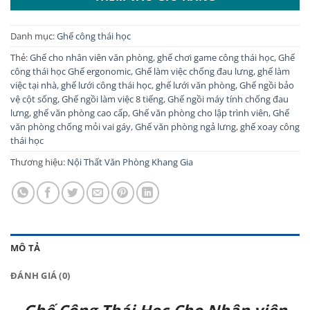
Danh mục:
Ghế công thái học
Thẻ:
Ghế cho nhân viên văn phòng
,
ghế chơi game công thái học
,
Ghế
công thái học Ghế ergonomic
,
Ghế làm việc chống đau lưng
,
ghế làm
việc tại nhà
,
ghế lưới công thái học
,
ghế lưới văn phòng
,
Ghế ngồi bảo
vệ cột sống
,
Ghế ngồi làm việc 8 tiếng
,
Ghế ngồi máy tính chống đau
lưng
,
ghế văn phòng cao cấp
,
Ghế văn phòng cho lập trình viên
,
Ghế
văn phòng chống mỏi vai gáy
,
Ghế văn phòng ngả lưng
,
ghế xoay công
thái học
Thương hiệu:
Nội Thất Văn Phòng Khang Gia
MÔ TẢ
ĐÁNH GIÁ (0)