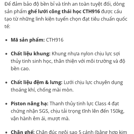
Để đảm bảo độ bền bỉ và tính an toàn tuyệt đối, dòng
sản phẩm
ghế lưới công thái học CTH916
được cấu
tạo từ những linh kiện tuyển chọn đạt tiêu chuẩn quốc
tế:
Mã sản phẩm:
CTH916
Chất liệu khung:
Khung nhựa nylon chịu lực sợi
thủy tinh sinh học, thân thiện với môi trường và độ
bền cao.
Chất liệu đệm & lưng:
Lưới chịu lực chuyên dụng
thoáng khí, chống mài mòn.
Piston nâng hạ:
Thanh thủy tinh lực Class 4 đạt
chứng nhận SGS, chịu tải trọng tĩnh lên đến 150kg,
vận hành êm ái, mượt mà.
Chân ghế:
Chân đúc ngôi sao 5 cánh (bằng hợp kim