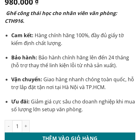
980.000
₫
Ghế công thái học cho nhân viên văn phòng:
CTH916.
Cam kết:
Hàng chính hãng 100%, đầy đủ giấy tờ
kiểm định chất lượng.
Bảo hành:
Bảo hành chính hãng lên đến 24 tháng
(hỗ trợ thay thế linh kiện lỗi từ nhà sản xuất).
Vận chuyển:
Giao hàng nhanh chóng toàn quốc, hỗ
trợ lắp đặt tận nơi tại Hà Nội và TP.HCM.
Ưu đãi:
Giảm giá cực sâu cho doanh nghiệp khi mua
số lượng lớn setup văn phòng.
Ghế công thái học cho nhân viên văn phòng: CTH916 số lượng
THÊM VÀO GIỎ HÀNG