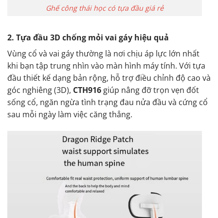
Ghế công thái học có tựa đầu giá rẻ
2. Tựa đầu 3D chống mỏi vai gáy hiệu quả
Vùng cổ và vai gáy thường là nơi chịu áp lực lớn nhất
khi bạn tập trung nhìn vào màn hình máy tính. Với tựa
đầu thiết kế dạng bản rộng, hỗ trợ điều chỉnh độ cao và
góc nghiêng (3D),
CTH916
giúp nâng đỡ trọn vẹn đốt
sống cổ, ngăn ngừa tình trạng đau nửa đầu và cứng cổ
sau mỗi ngày làm việc căng thẳng.