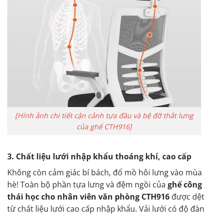
[Hình ảnh chi tiết cận cảnh tựa đầu và bệ đỡ thắt lưng
của ghế CTH916]
3. Chất liệu lưới nhập khẩu thoáng khí, cao cấp
Không còn cảm giác bí bách, đổ mồ hôi lưng vào mùa
hè! Toàn bộ phần tựa lưng và đệm ngồi của
ghế công
thái học cho nhân viên văn phòng CTH916
được dệt
từ chất liệu lưới cao cấp nhập khẩu. Vải lưới có độ đàn