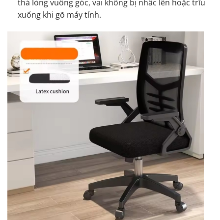
thả lỏng vuông góc, vai không bị nhấc lên hoặc trĩu
xuống khi gõ máy tính.