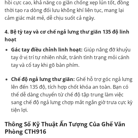
hồi cực cao, khả năng co giãn chống xẹp lún tốt, đồng
thời tạo ra dòng đối lưu không khí liên tục, mang lại
cảm giác mát mẻ, dễ chịu suốt cả ngày.
4. Bệ tỳ tay và cơ chế ngả lưng thư giãn 135 độ linh
hoạt
Gác tay điều chỉnh linh hoạt:
Giúp nâng đỡ khuỷu
tay ở vị trí tự nhiên nhất, tránh tình trạng mỏi cánh
tay và cổ tay khi gõ bàn phím.
Chế độ ngả lưng thư giãn:
Ghế hỗ trợ góc ngả lưng
lên đến 135 độ, tích hợp chốt khóa an toàn. Bạn có
thể dễ dàng chuyển từ chế độ tập trung làm việc
sang chế độ ngả lưng chợp mắt ngắn giờ trưa cực kỳ
tiện lợi.
Thông Số Kỹ Thuật Ấn Tượng Của Ghế Văn
Phòng CTH916