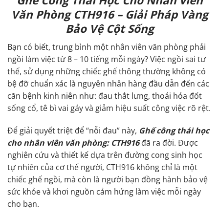
Ghế Công Thái Học Cho Nhân viên
Văn Phòng CTH916 – Giải Pháp Vàng
Bảo Vệ Cột Sống
Bạn có biết, trung bình một nhân viên văn phòng phải
ngồi làm việc từ 8 – 10 tiếng mỗi ngày? Việc ngồi sai tư
thế, sử dụng những chiếc ghế thông thường không có
bệ đỡ chuẩn xác là nguyên nhân hàng đầu dẫn đến các
căn bệnh kinh niên như: đau thắt lưng, thoái hóa đốt
sống cổ, tê bì vai gáy và giảm hiệu suất công việc rõ rệt.
Để giải quyết triệt để “nỗi đau” này,
Ghế công thái học
cho nhân viên văn phòng: CTH916
đã ra đời. Được
nghiên cứu và thiết kế dựa trên đường cong sinh học
tự nhiên của cơ thể người, CTH916 không chỉ là một
chiếc ghế ngồi, mà còn là người bạn đồng hành bảo vệ
sức khỏe và khơi nguồn cảm hứng làm việc mỗi ngày
cho bạn.