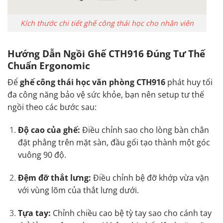
Kích thước chi tiết ghế công thái học cho nhân viên
Hướng Dẫn Ngồi Ghế CTH916 Đúng Tư Thế
Chuẩn Ergonomic
Để
ghế công thái học văn phòng CTH916
phát huy tối
đa công năng bảo vệ sức khỏe, bạn nên setup tư thế
ngồi theo các bước sau:
Độ cao của ghế:
Điều chỉnh sao cho lòng bàn chân
đặt phẳng trên mặt sàn, đầu gối tạo thành một góc
vuông 90 độ.
Đệm đỡ thắt lưng:
Điều chỉnh bệ đỡ khớp vừa vặn
với vùng lõm của thắt lưng dưới.
Tựa tay:
Chỉnh chiều cao bệ tỳ tay sao cho cánh tay