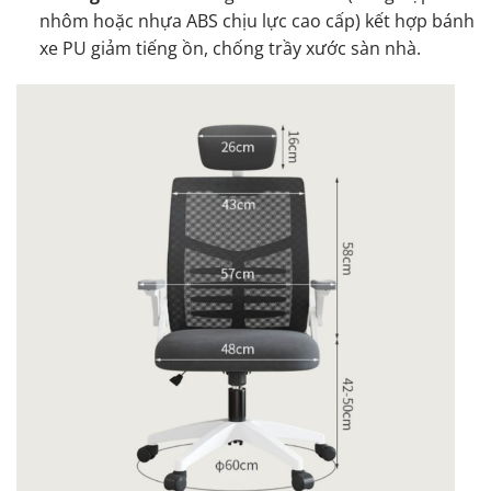
nhôm hoặc nhựa ABS chịu lực cao cấp) kết hợp bánh
xe PU giảm tiếng ồn, chống trầy xước sàn nhà.