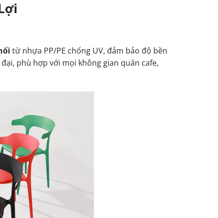
Lợi
hối
từ nhựa PP/PE chống UV, đảm bảo độ bền
n đại, phù hợp với mọi không gian quán cafe,