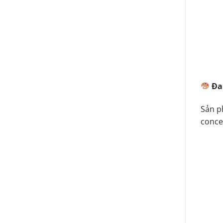
Đa
Sản p
conce