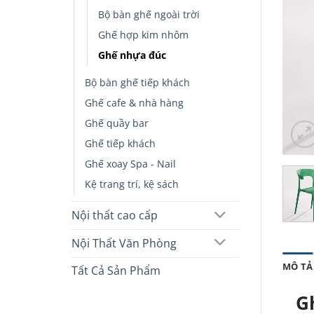
Bộ bàn ghế ngoài trời
Ghế hợp kim nhôm
Ghế nhựa đúc
Bộ bàn ghế tiếp khách
Ghế cafe & nhà hàng
Ghế quầy bar
Ghế tiếp khách
Ghế xoay Spa - Nail
Kệ trang trí, kệ sách
Nội thất cao cấp
Nội Thất Văn Phòng
MÔ TẢ
Tất Cả Sản Phẩm
G