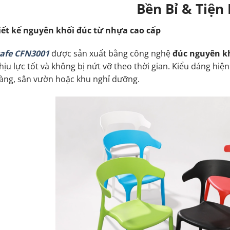
Bền Bỉ & Tiện 
iết kế nguyên khối đúc từ nhựa cao cấp
afe CFN3001
được sản xuất bằng công nghệ
đúc nguyên k
hịu lực tốt và không bị nứt vỡ theo thời gian. Kiểu dáng hiệ
àng, sân vườn hoặc khu nghỉ dưỡng.