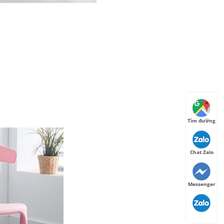
Tìm đường
Chat Zalo
Messenger