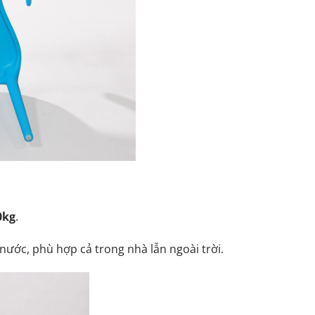
0kg
.
nước, phù hợp cả trong nhà lẫn ngoài trời.