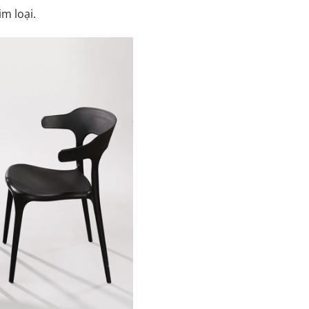
im loại.