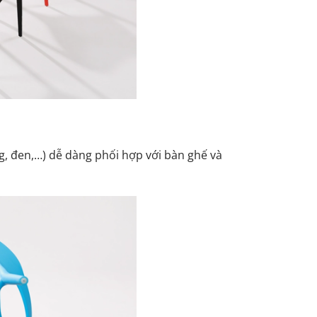
g, đen,…) dễ dàng phối hợp với bàn ghế và