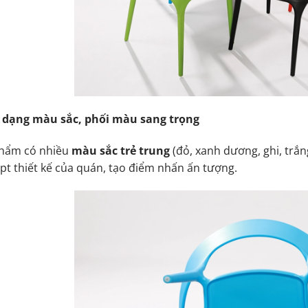
 dạng màu sắc, phối màu sang trọng
hẩm có nhiều
màu sắc trẻ trung
(đỏ, xanh dương, ghi, trắn
pt thiết kế của quán, tạo điểm nhấn ấn tượng.