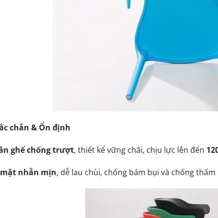
ắc chắn & Ổn định
ân ghế chống trượt
, thiết kế vững chãi, chịu lực lên đến
12
 mặt nhẵn mịn
, dễ lau chùi, chống bám bụi và chống thấm 