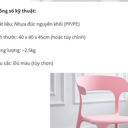
ông số kỹ thuật:
t liệu: Nhựa đúc nguyên khối (PP/PE)
h thước: 40 x 40 x 45cm (hoặc tùy chỉnh)
ng lượng: ~2.5kg
u sắc: Đủ màu (tùy chọn)