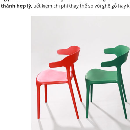
 thành hợp lý
, tiết kiệm chi phí thay thế so với ghế gỗ hay k