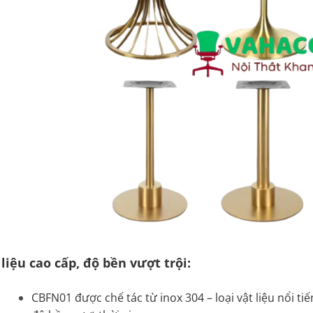
liệu cao cấp, độ bền vượt trội:
CBFN01 được chế tác từ inox 304 – loại vật liệu nổi tiế