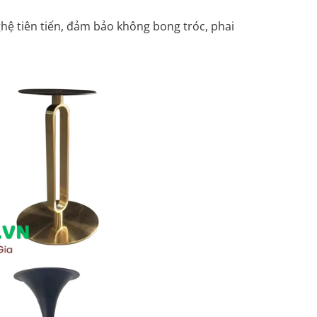
ệ tiên tiến, đảm bảo không bong tróc, phai