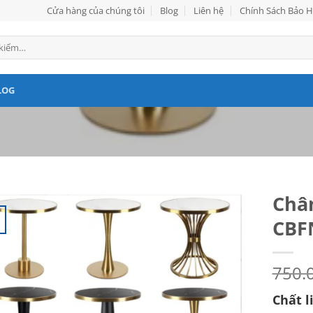
Cửa hàng của chúng tôi
Blog
Liên hệ
Chính Sách Bảo 
LOG
Chân
CBF
750.
Chất l