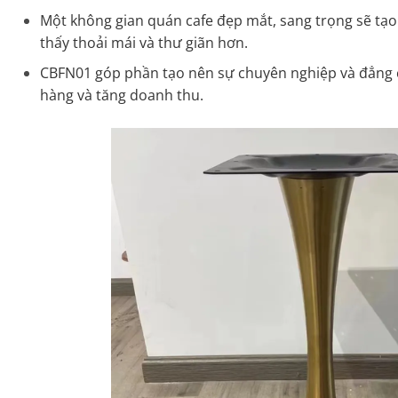
Một không gian quán cafe đẹp mắt, sang trọng sẽ tạo
thấy thoải mái và thư giãn hơn.
CBFN01 góp phần tạo nên sự chuyên nghiệp và đẳng c
hàng và tăng doanh thu.