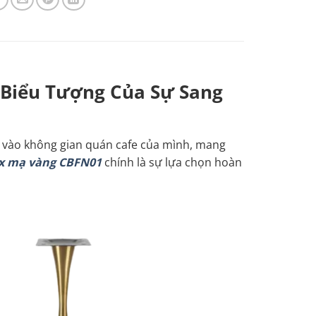
 Biểu Tượng Của Sự Sang
” vào không gian quán cafe của mình, mang
ox mạ vàng CBFN01
chính là sự lựa chọn hoàn