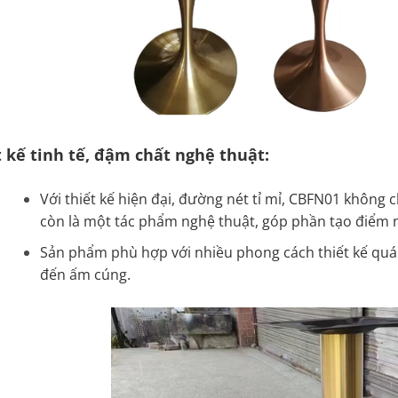
t kế tinh tế, đậm chất nghệ thuật:
Với thiết kế hiện đại, đường nét tỉ mỉ, CBFN01 không
còn là một tác phẩm nghệ thuật, góp phần tạo điểm 
Sản phẩm phù hợp với nhiều phong cách thiết kế quán 
đến ấm cúng.