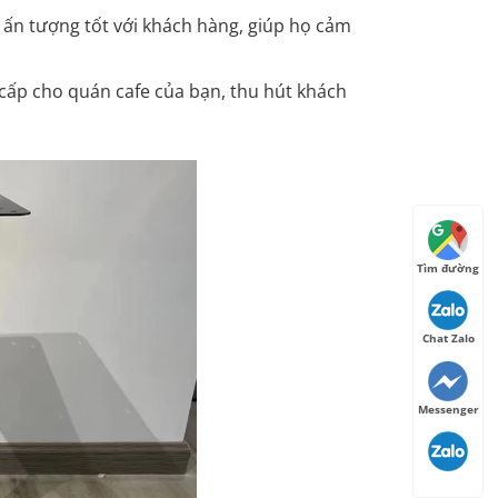
 ấn tượng tốt với khách hàng, giúp họ cảm
ấp cho quán cafe của bạn, thu hút khách
Tìm đường
Chat Zalo
Messenger