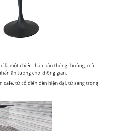
 chỉ là một chiếc chân bàn thông thường, mà
nhấn ấn tượng cho không gian.
cafe, từ cổ điển đến hiện đại, từ sang trọng