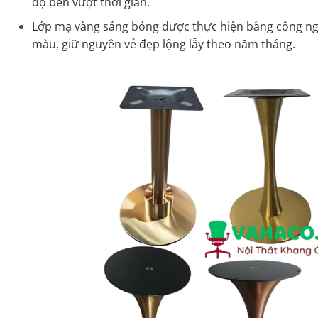
độ bền vượt thời gian.
Lớp mạ vàng sáng bóng được thực hiện bằng công ngh
màu, giữ nguyên vẻ đẹp lộng lẫy theo năm tháng.