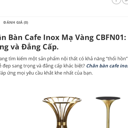
ĐÁNH GIÁ (0)
n Bàn Cafe Inox Mạ Vàng CBFN01:
ng và Đẳng Cấp.
ang tìm kiếm một sản phẩm nội thất có khả năng “thổi hồn
ẻ đẹp sang trọng và đẳng cấp khác biệt?
Chân bàn cafe in
đáp ứng mọi yêu cầu khắt khe nhất của bạn.