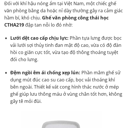
Đối với khí hậu nóng ẩm tại Việt Nam, một chiếc ghế
văn phòng bằng da hoặc nỉ dày thường gây ra cảm giác
hầm bí, khó chịu.
Ghế văn phòng công thái học
CTHA219
đập tan nỗi lo đó nhờ:
Lưới dệt cao cấp chịu lực:
Phần tựa lưng được bọc
vải lưới sợi thủy tinh đan mật độ cao, vừa có độ đàn
hồi co giãn cực tốt, vừa tạo độ thông thoáng tuyệt
đối cho lưng.
Đệm ngồi êm ái chống xẹp lún:
Phần mâm ghế sử
dụng mút đúc cao su cao cấp, bọc vải thoáng khí
bên ngoài. Thiết kế vát cong hình thác nước ở mép
ghế giúp lưu thông máu ở vùng chân tốt hơn, không
gây tê mỏi đùi.