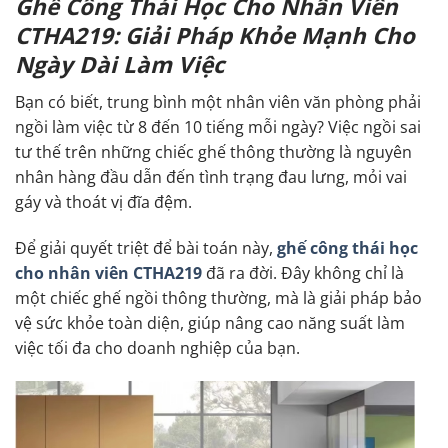
Ghế Công Thái Học Cho Nhân Viên
CTHA219: Giải Pháp Khỏe Mạnh Cho
Ngày Dài Làm Việc
Bạn có biết, trung bình một nhân viên văn phòng phải
ngồi làm việc từ 8 đến 10 tiếng mỗi ngày? Việc ngồi sai
tư thế trên những chiếc ghế thông thường là nguyên
nhân hàng đầu dẫn đến tình trạng đau lưng, mỏi vai
gáy và thoát vị đĩa đệm.
Để giải quyết triệt để bài toán này,
ghế công thái học
cho nhân viên CTHA219
đã ra đời. Đây không chỉ là
một chiếc ghế ngồi thông thường, mà là giải pháp bảo
vệ sức khỏe toàn diện, giúp nâng cao năng suất làm
việc tối đa cho doanh nghiệp của bạn.