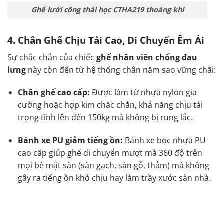
Ghế lưới công thái học CTHA219 thoáng khí
4. Chân Ghế Chịu Tải Cao, Di Chuyển Êm Ái
Sự chắc chắn của chiếc
ghế nhân viên chống đau
lưng
này còn đến từ hệ thống chân năm sao vững chãi:
Chân ghế cao cấp:
Được làm từ nhựa nylon gia
cường hoặc hợp kim chắc chắn, khả năng chịu tải
trọng tĩnh lên đến 150kg mà không bị rung lắc.
Bánh xe PU giảm tiếng ồn:
Bánh xe bọc nhựa PU
cao cấp giúp ghế di chuyển mượt mà 360 độ trên
mọi bề mặt sàn (sàn gạch, sàn gỗ, thảm) mà không
gây ra tiếng ồn khó chịu hay làm trầy xước sàn nhà.