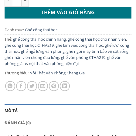
THÊM VÀO GIỎ HÀNG
Danh mục:
Ghế công thái học
Thẻ:
ghế công thái học chính hãng
,
ghế công thái học cho nhân viên
,
ghế công thái học CTHA219
,
ghế làm việc công thái học
,
ghế lưới công
thái học
,
ghế ngả lưng văn phòng
,
ghế ngồi máy tính bảo vệ cột sống
,
ghế nhân viên chống đau lưng
,
ghế văn phòng CTHA219
,
ghế văn
phòng giá rẻ
,
nội thất văn phòng hiện đại
Thương hiệu:
Nội Thất Văn Phòng Khang Gia
MÔ TẢ
ĐÁNH GIÁ (0)