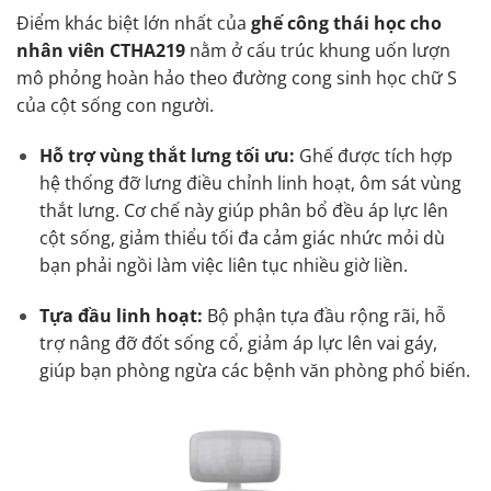
Điểm khác biệt lớn nhất của
ghế công thái học cho
nhân viên CTHA219
nằm ở cấu trúc khung uốn lượn
mô phỏng hoàn hảo theo đường cong sinh học chữ S
của cột sống con người.
Hỗ trợ vùng thắt lưng tối ưu:
Ghế được tích hợp
hệ thống đỡ lưng điều chỉnh linh hoạt, ôm sát vùng
thắt lưng. Cơ chế này giúp phân bổ đều áp lực lên
cột sống, giảm thiểu tối đa cảm giác nhức mỏi dù
bạn phải ngồi làm việc liên tục nhiều giờ liền.
Tựa đầu linh hoạt:
Bộ phận tựa đầu rộng rãi, hỗ
trợ nâng đỡ đốt sống cổ, giảm áp lực lên vai gáy,
giúp bạn phòng ngừa các bệnh văn phòng phổ biến.