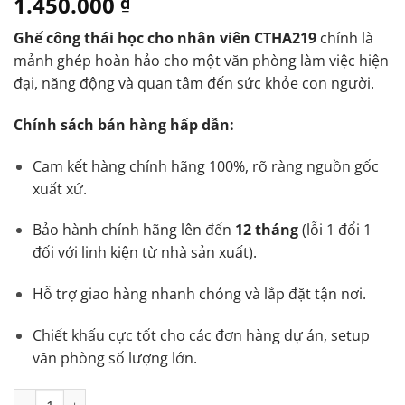
1.450.000
₫
Ghế công thái học cho nhân viên CTHA219
chính là
mảnh ghép hoàn hảo cho một văn phòng làm việc hiện
đại, năng động và quan tâm đến sức khỏe con người.
Chính sách bán hàng hấp dẫn:
Cam kết hàng chính hãng 100%, rõ ràng nguồn gốc
xuất xứ.
Bảo hành chính hãng lên đến
12 tháng
(lỗi 1 đổi 1
đối với linh kiện từ nhà sản xuất).
Hỗ trợ giao hàng nhanh chóng và lắp đặt tận nơi.
Chiết khấu cực tốt cho các đơn hàng dự án, setup
văn phòng số lượng lớn.
Ghế công thái học cho nhân viên: CTHA219 số lượng