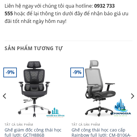
Liên hệ ngay với chúng tôi qua hotline:
0932 733
555
hoặc để lại thông tin dưới đây để nhận báo giá ưu
đãi tốt nhất ngày hôm nay!
SẢN PHẨM TƯƠNG TỰ
-9%
-9%
TẤT CẢ SẢN PHẨM
TẤT CẢ SẢN PHẨM
Ghế giám đốc công thái học
Ghế công thái học cao cấp
full lưới: GCTH886B
Rainbow full lưới: CM-B106A-