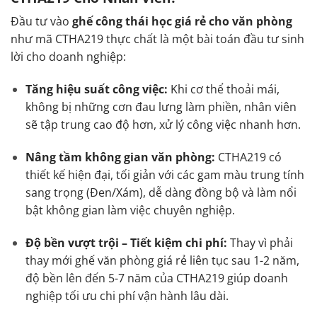
Đầu tư vào
ghế công thái học giá rẻ cho văn phòng
như mã CTHA219 thực chất là một bài toán đầu tư sinh
lời cho doanh nghiệp:
Tăng hiệu suất công việc:
Khi cơ thể thoải mái,
không bị những cơn đau lưng làm phiền, nhân viên
sẽ tập trung cao độ hơn, xử lý công việc nhanh hơn.
Nâng tầm không gian văn phòng:
CTHA219 có
thiết kế hiện đại, tối giản với các gam màu trung tính
sang trọng (Đen/Xám), dễ dàng đồng bộ và làm nổi
bật không gian làm việc chuyên nghiệp.
Độ bền vượt trội – Tiết kiệm chi phí:
Thay vì phải
thay mới ghế văn phòng giá rẻ liên tục sau 1-2 năm,
độ bền lên đến 5-7 năm của CTHA219 giúp doanh
nghiệp tối ưu chi phí vận hành lâu dài.