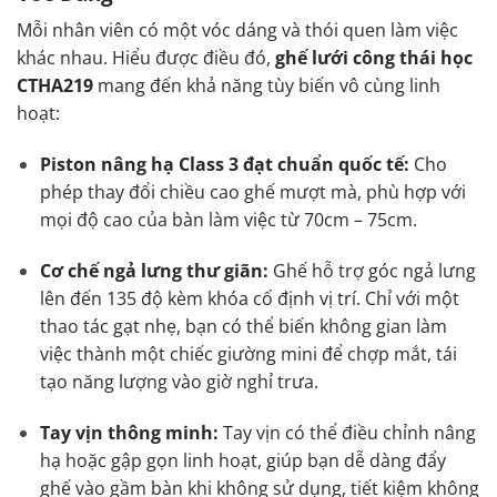
Mỗi nhân viên có một vóc dáng và thói quen làm việc
khác nhau. Hiểu được điều đó,
ghế lưới công thái học
CTHA219
mang đến khả năng tùy biến vô cùng linh
hoạt:
Piston nâng hạ Class 3 đạt chuẩn quốc tế:
Cho
phép thay đổi chiều cao ghế mượt mà, phù hợp với
mọi độ cao của bàn làm việc từ 70cm – 75cm.
Cơ chế ngả lưng thư giãn:
Ghế hỗ trợ góc ngả lưng
lên đến 135 độ kèm khóa cố định vị trí. Chỉ với một
thao tác gạt nhẹ, bạn có thể biến không gian làm
việc thành một chiếc giường mini để chợp mắt, tái
tạo năng lượng vào giờ nghỉ trưa.
Tay vịn thông minh:
Tay vịn có thể điều chỉnh nâng
hạ hoặc gập gọn linh hoạt, giúp bạn dễ dàng đẩy
ghế vào gầm bàn khi không sử dụng, tiết kiệm không