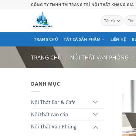
Bỏ
CÔNG TY TNHH TM TRANG TRÍ NỘI THẤT KHANG GIA
qua
nội
Tìm
kiếm:
dung
TRANG CHỦ
TẤT CẢ SẢN PHẨM
LIÊN HỆ
B
TRANG CHỦ
/
NỘI THẤT VĂN PHÒNG
/
DANH MỤC
Nội Thất Bar & Cafe
Nội thất cao cấp
Nội Thất Văn Phòng