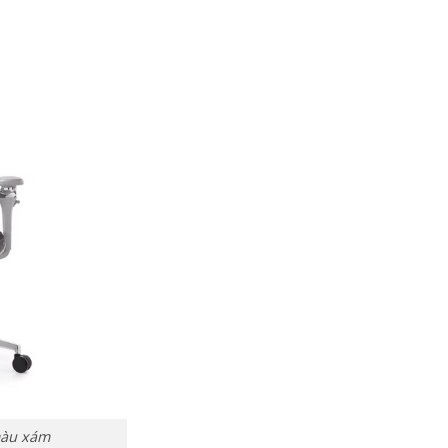
 màu xám