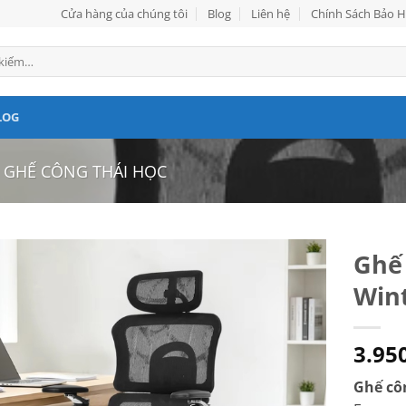
Cửa hàng của chúng tôi
Blog
Liên hệ
Chính Sách Bảo 
LOG
GHẾ CÔNG THÁI HỌC
Ghế 
Wint
3.95
Ghế cô