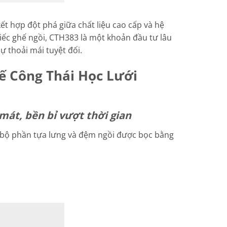
ết hợp đột phá giữa chất liệu cao cấp và hệ
hiếc ghế ngồi, CTH383 là một khoản đầu tư lâu
ự thoải mái tuyệt đối.
ế Công Thái Học Lưới
 mát, bền bỉ vượt thời gian
 bộ phần tựa lưng và đệm ngồi được bọc bằng