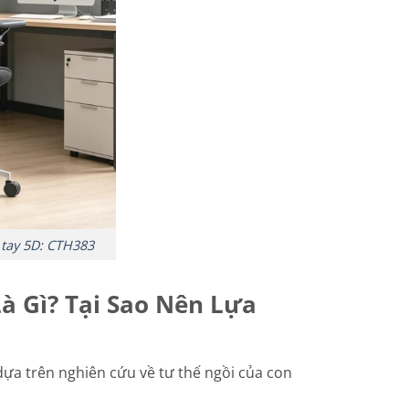
 tay 5D: CTH383
à Gì? Tại Sao Nên Lựa
dựa trên nghiên cứu về tư thế ngồi của con