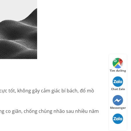
Tìm đường
Chat Zalo
cực tốt, không gây cảm giác bí bách, đổ mồ
Messenger
ống co giãn, chống chùng nhão sau nhiều năm