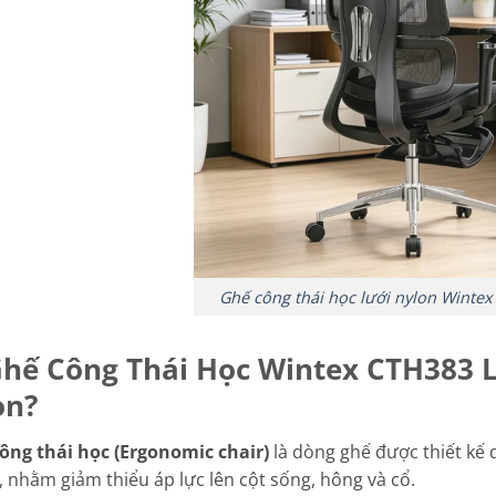
Ghế công thái học lưới nylon Wintex
Ghế Công Thái Học Wintex CTH383 L
ọn?
ông thái học (Ergonomic chair)
là dòng ghế được thiết kế 
, nhằm giảm thiểu áp lực lên cột sống, hông và cổ.