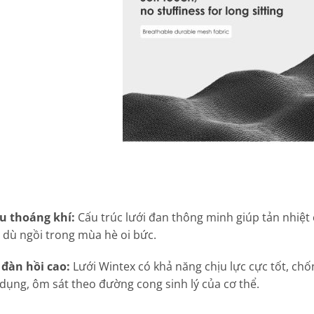
êu thoáng khí:
Cấu trúc lưới đan thông minh giúp tản nhiệt 
 dù ngồi trong mùa hè oi bức.
 đàn hồi cao:
Lưới Wintex có khả năng chịu lực cực tốt, ch
dụng, ôm sát theo đường cong sinh lý của cơ thể.