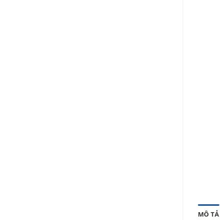
MÔ TẢ