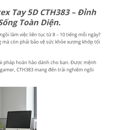
ex Tay 5D CTH383 – Đỉnh
Sống Toàn Diện.
ngồi làm việc liên tục từ 8 – 10 tiếng mỗi ngày?
g mà còn phải bảo vệ sức khỏe xương khớp tối
iải pháp hoàn hảo dành cho bạn. Được mệnh
ác gamer, CTH383 mang đến trải nghiệm ngồi