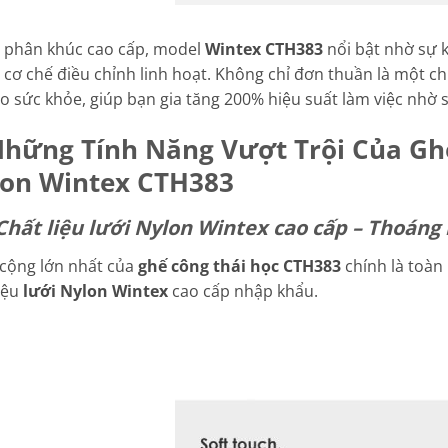
 phân khúc cao cấp, model
Wintex CTH383
nổi bật nhờ sự k
 cơ chế điều chỉnh linh hoạt. Không chỉ đơn thuần là một c
ho sức khỏe, giúp bạn gia tăng 200% hiệu suất làm việc nhờ s
Những Tính Năng Vượt Trội Của Gh
on Wintex CTH383
 Chất liệu lưới Nylon Wintex cao cấp – Thoáng
cộng lớn nhất của
ghế công thái học CTH383
chính là toàn
liệu
lưới Nylon Wintex
cao cấp nhập khẩu.