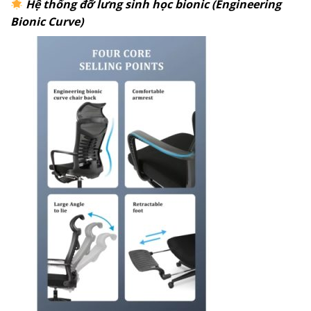
Hệ thống đỡ lưng sinh học bionic (Engineering
Bionic Curve)