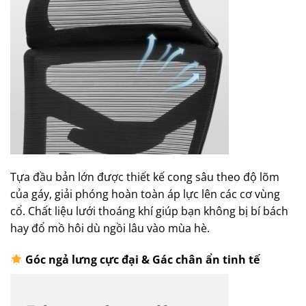
Tựa đầu bản lớn được thiết kế cong sâu theo độ lõm
của gáy, giải phóng hoàn toàn áp lực lên các cơ vùng
cổ. Chất liệu lưới thoáng khí giúp bạn không bị bí bách
hay đổ mồ hôi dù ngồi lâu vào mùa hè.
Góc ngả lưng cực đại & Gác chân ẩn tinh tế