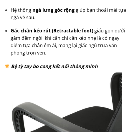
Hệ thống
ngả lưng góc rộng
giúp bạn thoải mái tựa
ngả về sau.
Gác chân kéo rút (Retractable foot)
giấu gọn dưới
gầm đệm ngồi, khi cần chỉ cần kéo nhẹ là có ngay
điểm tựa chân êm ái, mang lại giấc ngủ trưa văn
phòng trọn vẹn.
Bệ tỳ tay bo cong kết nối thông minh