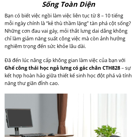
Sống Toàn Diện
Bạn có biết việc ngồi làm việc liên tục từ 8 – 10 tiếng
mỗi ngày chính là “kẻ thù thầm lặng” tàn phá cột sống?
Những cơn đau vai gáy, mỏi thắt lưng dai dẳng không
chỉ làm giảm năng suất công việc mà còn ảnh hưởng
nghiêm trọng đến sức khỏe lâu dài.
Đã đến lúc nâng cấp không gian làm việc của bạn với
Ghế công thái học ngả lưng có gác chân CTH828
– sự
kết hợp hoàn hảo giữa thiết kế sinh học đột phá và tính
năng thư giãn đỉnh cao.