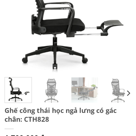
Ghế công thái học ngả lưng có gác
chân: CTH828