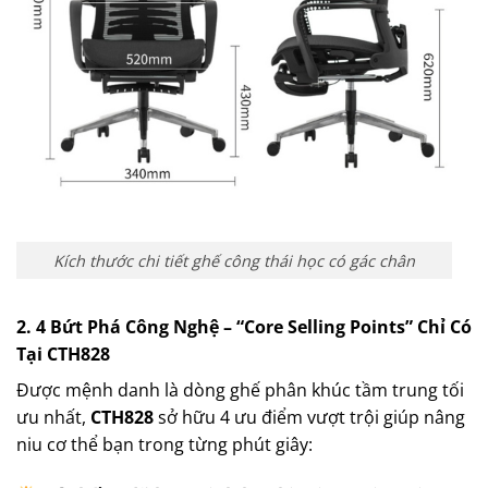
Kích thước chi tiết ghế công thái học có gác chân
2. 4 Bứt Phá Công Nghệ – “Core Selling Points” Chỉ Có
Tại CTH828
Được mệnh danh là dòng ghế phân khúc tầm trung tối
ưu nhất,
CTH828
sở hữu 4 ưu điểm vượt trội giúp nâng
niu cơ thể bạn trong từng phút giây: