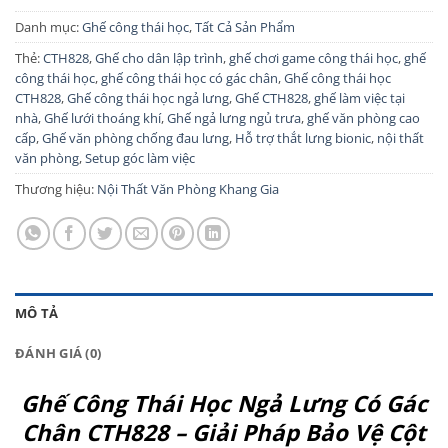
Danh mục:
Ghế công thái học
,
Tất Cả Sản Phẩm
Thẻ:
CTH828
,
Ghế cho dân lập trình
,
ghế chơi game công thái học
,
ghế
công thái học
,
ghế công thái học có gác chân
,
Ghế công thái học
CTH828
,
Ghế công thái học ngả lưng
,
Ghế CTH828
,
ghế làm việc tại
nhà
,
Ghế lưới thoáng khí
,
Ghế ngả lưng ngủ trưa
,
ghế văn phòng cao
cấp
,
Ghế văn phòng chống đau lưng
,
Hỗ trợ thắt lưng bionic
,
nội thất
văn phòng
,
Setup góc làm việc
Thương hiệu:
Nội Thất Văn Phòng Khang Gia
MÔ TẢ
ĐÁNH GIÁ (0)
Ghế Công Thái Học Ngả Lưng Có Gác
Chân CTH828 – Giải Pháp Bảo Vệ Cột