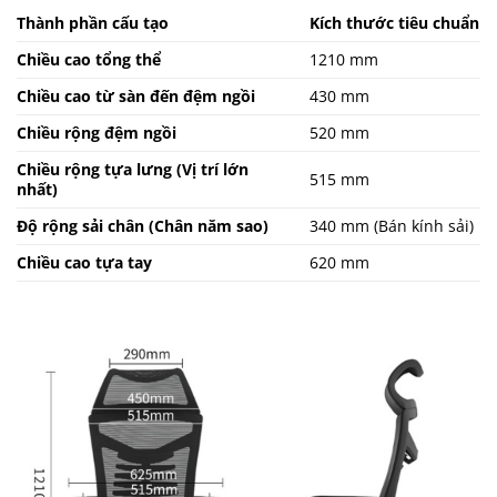
Thành phần cấu tạo
Kích thước tiêu chuẩn
Chiều cao tổng thể
1210 mm
Chiều cao từ sàn đến đệm ngồi
430 mm
Chiều rộng đệm ngồi
520 mm
Chiều rộng tựa lưng (Vị trí lớn
515 mm
nhất)
Độ rộng sải chân (Chân năm sao)
340 mm (Bán kính sải)
Chiều cao tựa tay
620 mm