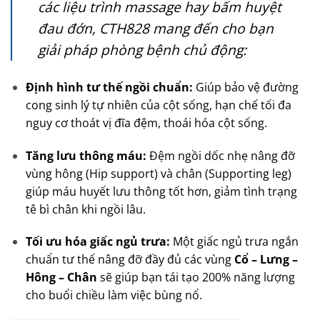
các liệu trình massage hay bấm huyệt
đau đớn, CTH828 mang đến cho bạn
giải pháp phòng bệnh chủ động:
Định hình tư thế ngồi chuẩn:
Giúp bảo vệ đường
cong sinh lý tự nhiên của cột sống, hạn chế tối đa
nguy cơ thoát vị đĩa đệm, thoái hóa cột sống.
Tăng lưu thông máu:
Đệm ngồi dốc nhẹ nâng đỡ
vùng hông (Hip support) và chân (Supporting leg)
giúp máu huyết lưu thông tốt hơn, giảm tình trạng
tê bì chân khi ngồi lâu.
Tối ưu hóa giấc ngủ trưa:
Một giấc ngủ trưa ngắn
chuẩn tư thế nâng đỡ đầy đủ các vùng
Cổ – Lưng –
Hông – Chân
sẽ giúp bạn tái tạo 200% năng lượng
cho buổi chiều làm việc bùng nổ.