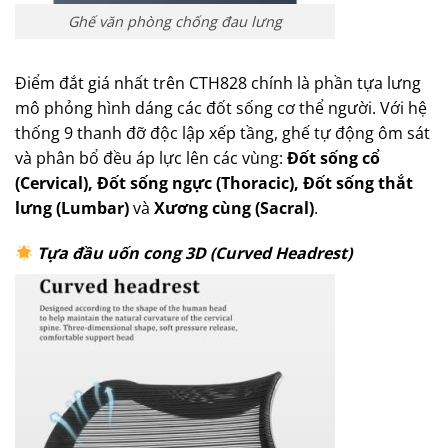
Ghế văn phòng chống đau lưng
Điểm đắt giá nhất trên CTH828 chính là phần tựa lưng
mô phỏng hình dáng các đốt sống cơ thể người. Với hệ
thống 9 thanh đỡ độc lập xếp tầng, ghế tự động ôm sát
và phân bổ đều áp lực lên các vùng:
Đốt sống cổ
(Cervical), Đốt sống ngực (Thoracic), Đốt sống thắt
lưng (Lumbar)
và
Xương cùng (Sacral)
.
Tựa đầu uốn cong 3D (Curved Headrest)