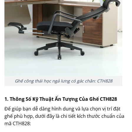
Ghế công thái học ngả lưng có gác chân: CTH828
1. Thông Số Kỹ Thuật Ấn Tượng Của Ghế CTH828
Để giúp bạn dễ dàng hình dung và lựa chọn vị trí đặt
ghế phù hợp, dưới đây là chi tiết kích thước chuẩn của
mã CTH828: