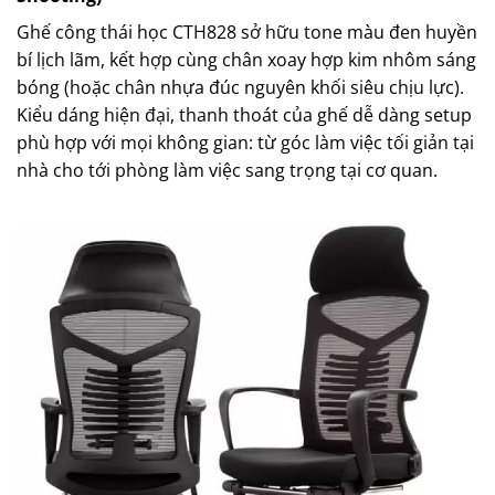
Ghế công thái học CTH828 sở hữu tone màu đen huyền
bí lịch lãm, kết hợp cùng chân xoay hợp kim nhôm sáng
bóng (hoặc chân nhựa đúc nguyên khối siêu chịu lực).
Kiểu dáng hiện đại, thanh thoát của ghế dễ dàng setup
phù hợp với mọi không gian: từ góc làm việc tối giản tại
nhà cho tới phòng làm việc sang trọng tại cơ quan.