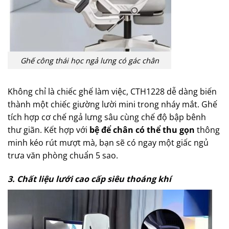
Ghế công thái học ngả lưng có gác chân
Không chỉ là chiếc ghế làm việc, CTH1228 dễ dàng biến
thành một chiếc giường lười mini trong nháy mắt. Ghế
tích hợp cơ chế ngả lưng sâu cùng chế độ bập bênh
thư giãn. Kết hợp với
bệ để chân có thể thu gọn
thông
minh kéo rút mượt mà, bạn sẽ có ngay một giấc ngủ
trưa văn phòng chuẩn 5 sao.
3. Chất liệu lưới cao cấp siêu thoáng khí