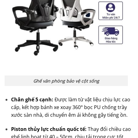
Ghế văn phòng bảo vệ cột sống
Chân ghế 5 cạnh:
Được làm từ vật liệu chịu lực cao
cấp, kết hợp bánh xe xoay 360° bọc PU chống trầy
xước sàn nhà, di chuyển êm ái không gây tiếng ồn.
Piston thủy lực chuẩn quốc tế:
Thay đổi chiều cao
ghế linh hoạt từ 40 – 50cm, chịu tải trọng cực tốt.