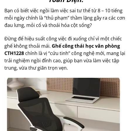
Bạn có biết việc ngồi làm việc sai tư thế từ 8 – 10 tiếng
mỗi ngày chính là “thủ phạm” thầm lặng gây ra các cơn
đau lưng, mỏi cổ và thoái hóa cột sống?
Đừng để hiệu suất công việc đi xuống chỉ vì một chiếc
ghế không thoải mái.
Ghế công thái học văn phòng
CTH1228
chính là vị “cứu tinh” công nghệ mới, mang lại
trải nghiệm ngồi đỉnh cao, giúp bạn vừa làm việc tập
trung, vừa thư giãn trọn vẹn.