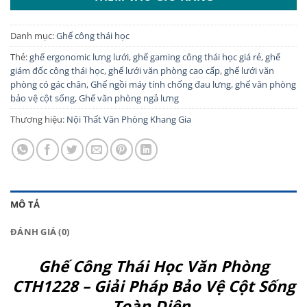
Danh mục:
Ghế công thái học
Thẻ:
ghế ergonomic lưng lưới
,
ghế gaming công thái học giá rẻ
,
ghế
giám đốc công thái học
,
ghế lưới văn phòng cao cấp
,
ghế lưới văn
phòng có gác chân
,
Ghế ngồi máy tính chống đau lưng
,
ghế văn phòng
bảo vệ cột sống
,
Ghế văn phòng ngả lưng
Thương hiệu:
Nội Thất Văn Phòng Khang Gia
MÔ TẢ
ĐÁNH GIÁ (0)
Ghế Công Thái Học Văn Phòng
CTH1228 – Giải Pháp Bảo Vệ Cột Sống
Toàn Diện.