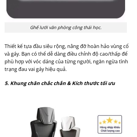
Ghế lưới văn phòng công thái học.
Thiết kế tựa đầu siêu rộng, nâng đỡ hoàn hảo vùng cổ
và gáy. Bạn có thể dễ dàng điều chỉnh độ cao/thấp để
phù hợp với vóc dáng của từng người, ngăn ngừa tình
trạng đau vai gáy hiệu quả.
5. Khung chân chắc chắn & Kích thước tối ưu