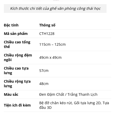
Kích thước chi tiết của ghế văn phòng công thái học
Đặc tính
Thông số
Mã sản phẩm
CTH1228
Chiều cao tổng
115cm – 125cm
thể
Chiều rộng đệm
49cm x 49cm
ngồi
Chiều cao tựa
57cm
lưng
Chiều rộng tựa
48cm
lưng
Màu sắc
Đen Đậm Chất / Trắng Thanh Lịch
Bệ đỡ chân kéo rút, Gối tựa lưng 2D, Tựa
Tiện ích đi kèm
đầu 3D