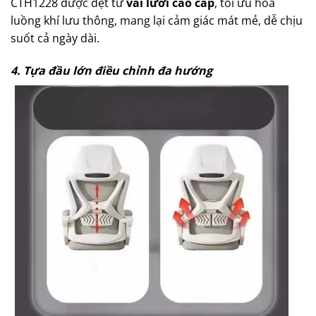
CTH1228 được dệt từ
vải lưới cao cấp
, tối ưu hóa
luồng khí lưu thông, mang lại cảm giác mát mẻ, dễ chịu
suốt cả ngày dài.
4. Tựa đầu lớn điều chỉnh đa hướng