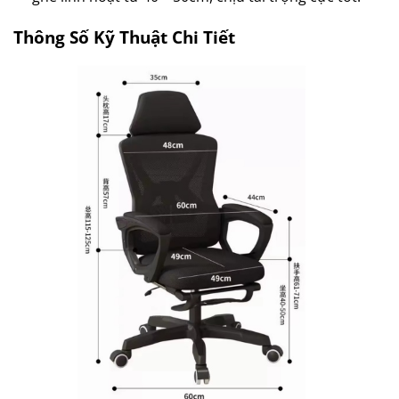
Thông Số Kỹ Thuật Chi Tiết