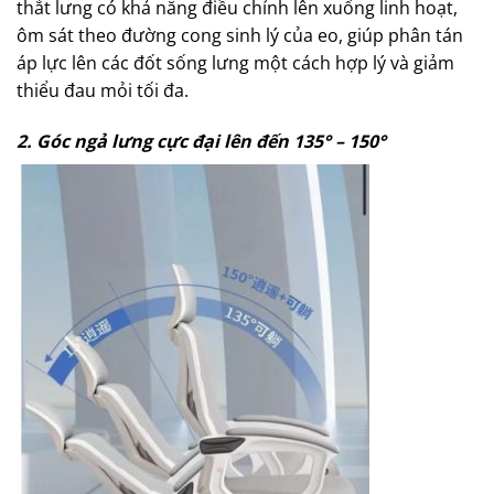
thắt lưng có khả năng điều chỉnh lên xuống linh hoạt,
ôm sát theo đường cong sinh lý của eo, giúp phân tán
áp lực lên các đốt sống lưng một cách hợp lý và giảm
thiểu đau mỏi tối đa.
2. Góc ngả lưng cực đại lên đến 135° – 150°