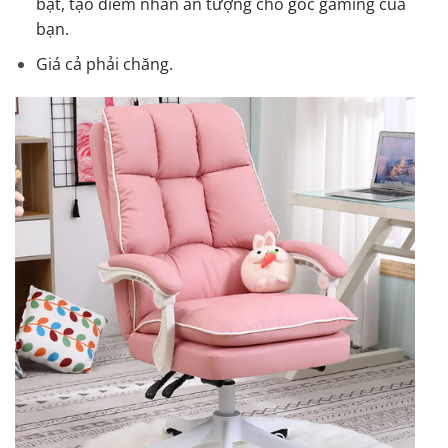
bật, tạo điểm nhấn ấn tượng cho góc gaming của
bạn.
Giá cả phải chăng.