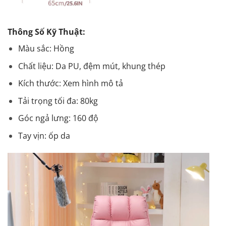
Thông Số Kỹ Thuật:
Màu sắc: Hồng
Chất liệu: Da PU, đệm mút, khung thép
Kích thước: Xem hình mô tả
Tải trọng tối đa: 80kg
Góc ngả lưng: 160 độ
Tay vịn: ốp da