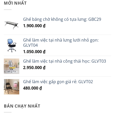
MỚI NHẤT
Ghế băng chờ không có tựa lưng: GBC29
1.900.000
₫
Ghế làm việc tại nhà lưng lưới nhỏ gọn:
GLVT04
1.050.000
₫
Ghế làm việc tại nhà công thái học: GLVT03
2.950.000
₫
Ghế làm việc gấp gọn giá rẻ: GLVT02
480.000
₫
BÁN CHẠY NHẤT