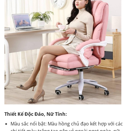
Thiết Kế Độc Đáo, Nữ Tính:
Màu sắc nổi bật: Màu hồng chủ đạo kết hợp với các
chi tiết màu trắng tạo nên vẻ ngoài ngọt ngào, nữ