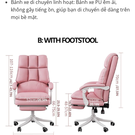
Bánh xe di chuyển linh hoạt: Bánh xe PU êm ái,
không gây tiếng ồn, giúp bạn di chuyển dễ dàng trên
mọi bề mặt.