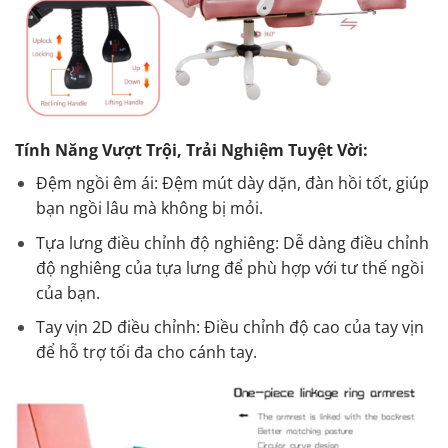
Tính Năng Vượt Trội, Trải Nghiệm Tuyệt Vời:
Đệm ngồi êm ái: Đệm mút dày dặn, đàn hồi tốt, giúp
bạn ngồi lâu mà không bị mỏi.
Tựa lưng điều chỉnh độ nghiêng: Dễ dàng điều chỉnh
độ nghiêng của tựa lưng để phù hợp với tư thế ngồi
của bạn.
Tay vịn 2D điều chỉnh: Điều chỉnh độ cao của tay vịn
để hỗ trợ tối đa cho cánh tay.