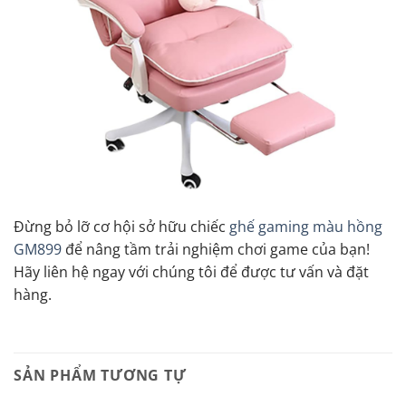
Đừng bỏ lỡ cơ hội sở hữu chiếc
ghế gaming màu hồng
GM899
để nâng tầm trải nghiệm chơi game của bạn!
Hãy liên hệ ngay với chúng tôi để được tư vấn và đặt
hàng.
SẢN PHẨM TƯƠNG TỰ