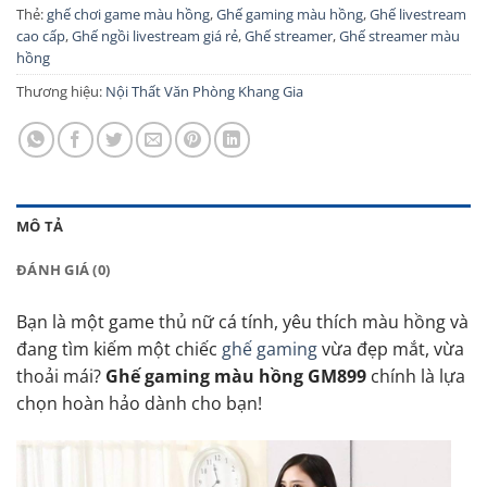
Thẻ:
ghế chơi game màu hồng
,
Ghế gaming màu hồng
,
Ghế livestream
cao cấp
,
Ghế ngồi livestream giá rẻ
,
Ghế streamer
,
Ghế streamer màu
hồng
Thương hiệu:
Nội Thất Văn Phòng Khang Gia
MÔ TẢ
ĐÁNH GIÁ (0)
Bạn là một game thủ nữ cá tính, yêu thích màu hồng và
đang tìm kiếm một chiếc
ghế gaming
vừa đẹp mắt, vừa
thoải mái?
Ghế gaming màu hồng GM899
chính là lựa
chọn hoàn hảo dành cho bạn!