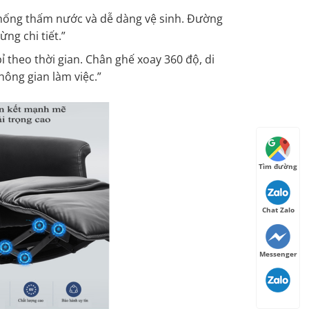
chống thấm nước và dễ dàng vệ sinh. Đường
ừng chi tiết.”
 theo thời gian. Chân ghế xoay 360 độ, di
hông gian làm việc.”
Tìm đường
Chat Zalo
Messenger