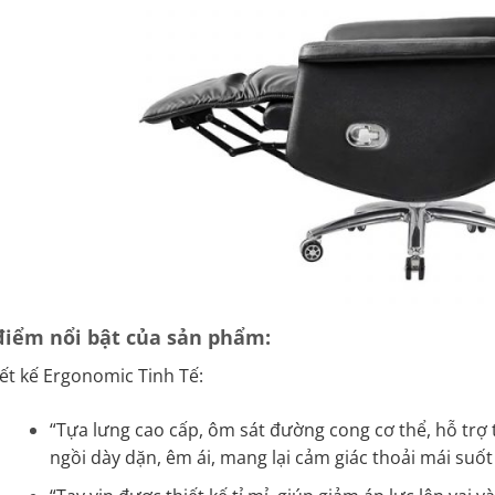
điểm nổi bật của sản phẩm:
ết kế Ergonomic Tinh Tế:
“Tựa lưng cao cấp, ôm sát đường cong cơ thể, hỗ trợ
ngồi dày dặn, êm ái, mang lại cảm giác thoải mái suốt 