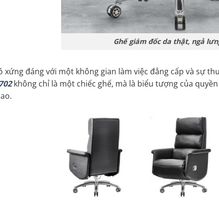
Ghế giám đốc da thật, ngả lưn
ó xứng đáng với một không gian làm việc đẳng cấp và sự thư
702
không chỉ là một chiếc ghế, mà là biểu tượng của quyền
cao.