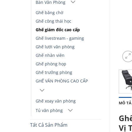
Bàn Văn Phòng
Ghế băng chờ
Ghế công thái học
Ghế giám đốc cao cấp
Ghế livestream - gaming
Ghế lưới văn phòng
Ghế nhân viên
Ghế phòng họp
Ghế trưởng phòng
GHẾ VĂN PHÒNG CAO CẤP
Ghế xoay văn phòng
MÔ TẢ
Tủ văn phòng
Ghế
Tất Cả Sản Phẩm
Vị 