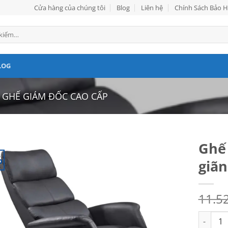
Cửa hàng của chúng tôi
Blog
Liên hệ
Chính Sách Bảo 
LOG
GHẾ GIÁM ĐỐC CAO CẤP
Ghế
%
giãn
11.5
Ghế giám