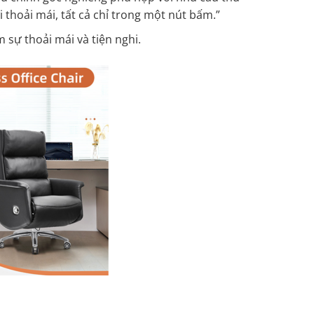
i thoải mái, tất cả chỉ trong một nút bấm.”
sự thoải mái và tiện nghi.