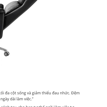
 tối đa cột sống và giảm thiểu đau nhức. Đệm
ngày dài làm việc.”