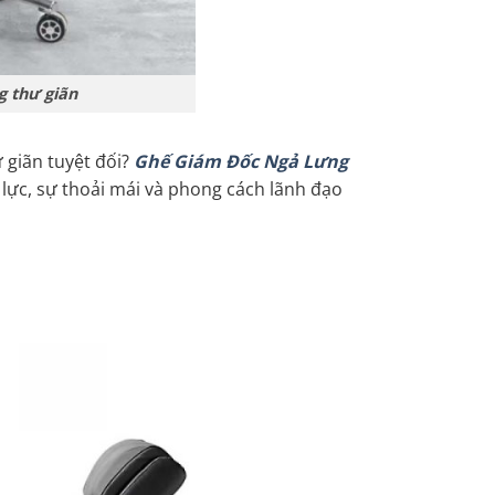
g thư giãn
 giãn tuyệt đối?
Ghế Giám Đốc Ngả Lưng
 lực, sự thoải mái và phong cách lãnh đạo