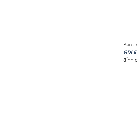
Bạn c
GDL6
đỉnh 