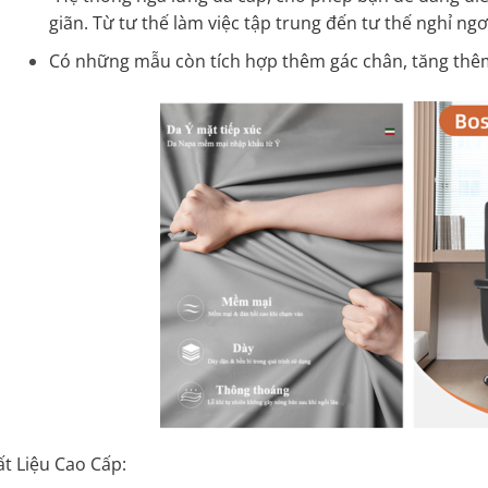
giãn. Từ tư thế làm việc tập trung đến tư thế nghỉ ngơ
Có những mẫu còn tích hợp thêm gác chân, tăng thêm 
t Liệu Cao Cấp: