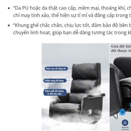
“Da PU hoặc da thật cao cấp, mềm mại, thoáng khí, 
chỉ may tinh xảo, thể hiện sự tỉ mỉ và đẳng cấp trong t
“Khung ghế chắc chắn, chịu lực tốt, đảm bảo độ bền bỉ
chuyển linh hoạt, giúp bạn dễ dàng tương tác trong k