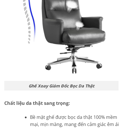
Ghế Xoay Giám Đốc Bọc Da Thật
Chất liệu da thật sang trọng:
Bề mặt ghế được bọc da thật 100% mềm
mại, mịn màng, mang đến cảm giác êm ái