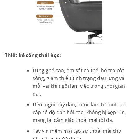
Thiết kế công thái học:
Lưng ghế cao, ôm sát cơ thể, hỗ trợ cột
sống, giảm thiểu tình trạng đau lưng và
mỏi vai khi ngồi làm việc trong thời gian
dài.
Đệm ngồi dày dặn, được làm từ mút cao
cấp có độ đàn hồi cao, không bị xẹp lún,
mang lại cảm giác thoải mái tối đa.
Tay vịn mềm mại tạo sự thoải mái cho
phần tay người dùng.