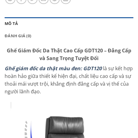
MÔ TẢ
ĐÁNH GIÁ (0)
Ghế Giám Đốc Da Thật Cao Cấp GDT120 – Đẳng Cấp
và Sang Trọng Tuyệt Đối
Ghế giám đốc da thật màu đen: GDT120
là sự kết hợp
hoàn hảo giữa thiết kế hiện đại, chất liệu cao cấp và sự
thoải mái vượt trội, khẳng định đẳng cấp và vị thế của
người lãnh đạo.