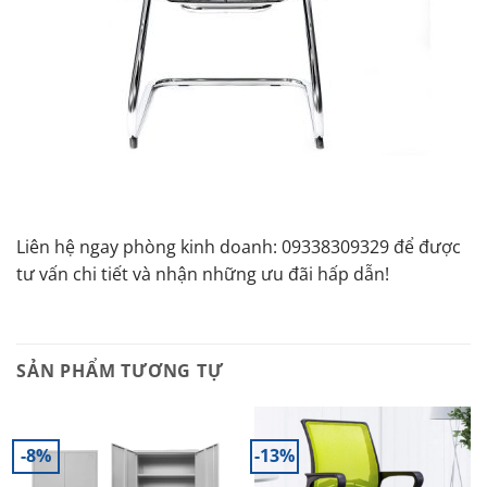
Liên hệ ngay phòng kinh doanh: 09338309329 để được
tư vấn chi tiết và nhận những ưu đãi hấp dẫn!
SẢN PHẨM TƯƠNG TỰ
-8%
-13%