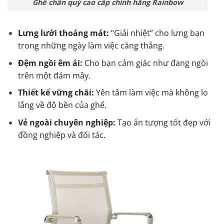
Ghế chân quỳ cao cấp chính hãng Rainbow
Lưng lưới thoáng mát:
“Giải nhiệt” cho lưng bạn
trong những ngày làm việc căng thẳng.
Đệm ngồi êm ái:
Cho bạn cảm giác như đang ngồi
trên một đám mây.
Thiết kế vững chãi:
Yên tâm làm việc mà không lo
lắng về độ bền của ghế.
Vẻ ngoài chuyên nghiệp:
Tạo ấn tượng tốt đẹp với
đồng nghiệp và đối tác.