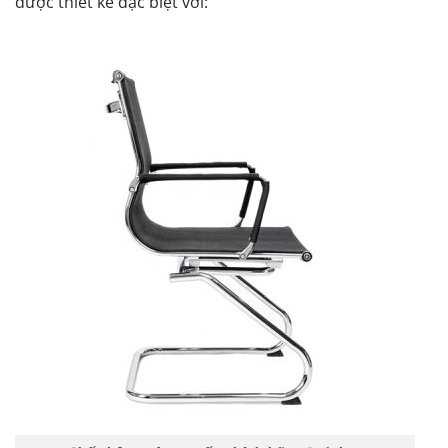
được thiết kế đặc biệt với: