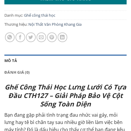
Danh mục:
Ghế công thái học
Thương hiệu:
Nội Thất Văn Phòng Khang Gia
MÔ TẢ
ĐÁNH GIÁ (0)
Ghế Công Thái Học Lưng Lưới Có Tựa
Đầu CTH127 – Giải Pháp Bảo Vệ Cột
Sống Toàn Diện
Bạn đang gặp phải tình trạng đau nhức vai gáy, mỏi
lưng hay tê bì chân tay sau nhiều giờ liền làm việc bên
máy tính? Đó là dấu hiệu cho thấy cơ thể bạn đang kêu