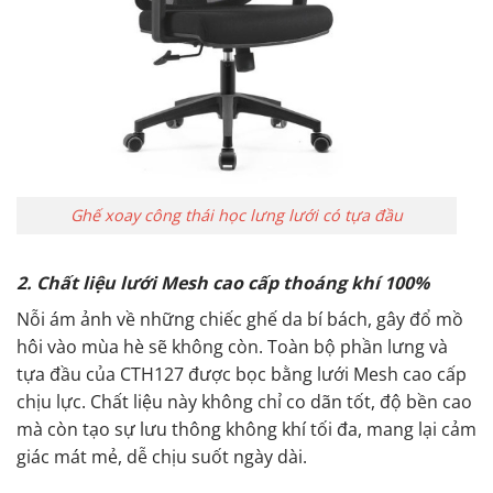
Ghế xoay công thái học lưng lưới có tựa đầu
2. Chất liệu lưới Mesh cao cấp thoáng khí 100%
Nỗi ám ảnh về những chiếc ghế da bí bách, gây đổ mồ
hôi vào mùa hè sẽ không còn. Toàn bộ phần lưng và
tựa đầu của CTH127 được bọc bằng lưới Mesh cao cấp
chịu lực. Chất liệu này không chỉ co dãn tốt, độ bền cao
mà còn tạo sự lưu thông không khí tối đa, mang lại cảm
giác mát mẻ, dễ chịu suốt ngày dài.