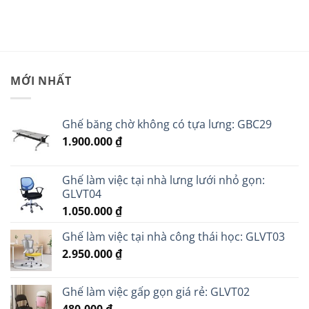
MỚI NHẤT
Ghế băng chờ không có tựa lưng: GBC29
1.900.000
₫
Ghế làm việc tại nhà lưng lưới nhỏ gọn:
GLVT04
1.050.000
₫
Ghế làm việc tại nhà công thái học: GLVT03
2.950.000
₫
Ghế làm việc gấp gọn giá rẻ: GLVT02
480.000
₫