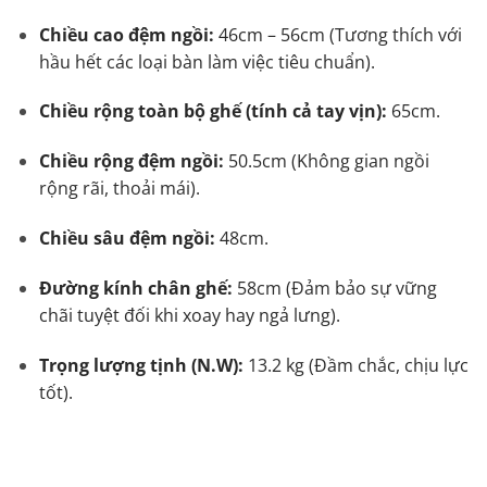
Chiều cao đệm ngồi:
46cm – 56cm (Tương thích với
hầu hết các loại bàn làm việc tiêu chuẩn).
Chiều rộng toàn bộ ghế (tính cả tay vịn):
65cm.
Chiều rộng đệm ngồi:
50.5cm (Không gian ngồi
rộng rãi, thoải mái).
Chiều sâu đệm ngồi:
48cm.
Đường kính chân ghế:
58cm (Đảm bảo sự vững
chãi tuyệt đối khi xoay hay ngả lưng).
Trọng lượng tịnh (N.W):
13.2 kg (Đầm chắc, chịu lực
tốt).