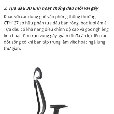
3. Tựa đầu 3D linh hoạt chống đau mỏi vai gáy
Khác với các dòng ghế văn phòng thông thường,
CTH127 sở hữu phần tựa đầu bản rộng, bọc lưới êm ái.
Tựa đầu có khả năng điều chỉnh độ cao và góc nghiêng
linh hoạt, ôm trọn vùng gáy, giảm tối đa áp lực lên các
đốt sống cổ khi bạn tập trung làm việc hoặc ngả lưng
thư giãn.