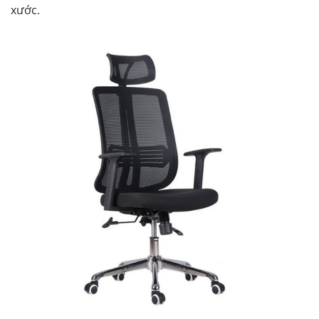
xước.