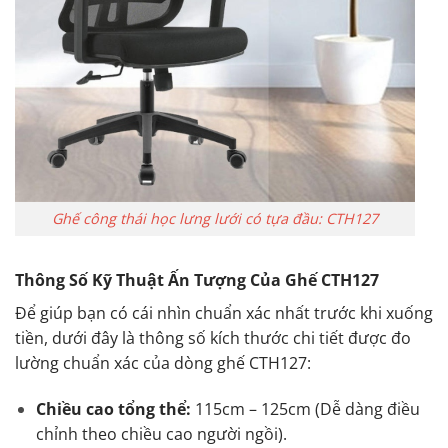
Ghế công thái học lưng lưới có tựa đầu: CTH127
Thông Số Kỹ Thuật Ấn Tượng Của Ghế CTH127
Để giúp bạn có cái nhìn chuẩn xác nhất trước khi xuống
tiền, dưới đây là thông số kích thước chi tiết được đo
lường chuẩn xác của dòng ghế CTH127:
Chiều cao tổng thể:
115cm – 125cm (Dễ dàng điều
chỉnh theo chiều cao người ngồi).