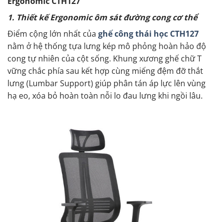
Ergonomic CTH127
1. Thiết kế Ergonomic ôm sát đường cong cơ thể
Điểm cộng lớn nhất của
ghế công thái học CTH127
nằm ở hệ thống tựa lưng kép mô phỏng hoàn hảo độ
cong tự nhiên của cột sống. Khung xương ghế chữ T
vững chắc phía sau kết hợp cùng miếng đệm đỡ thắt
lưng (Lumbar Support) giúp phân tán áp lực lên vùng
hạ eo, xóa bỏ hoàn toàn nỗi lo đau lưng khi ngồi lâu.