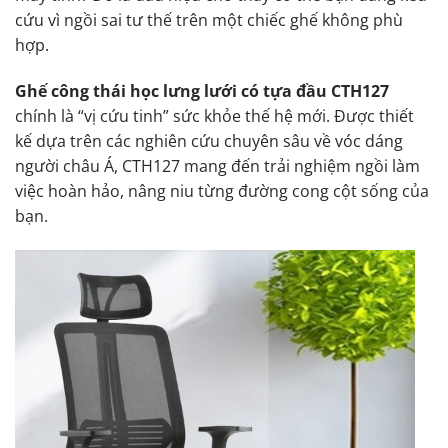
cứu vì ngồi sai tư thế trên một chiếc ghế không phù
hợp.
Ghế công thái học lưng lưới có tựa đầu CTH127
chính là “vị cứu tinh” sức khỏe thế hệ mới. Được thiết
kế dựa trên các nghiên cứu chuyên sâu về vóc dáng
người châu Á, CTH127 mang đến trải nghiệm ngồi làm
việc hoàn hảo, nâng niu từng đường cong cột sống của
bạn.