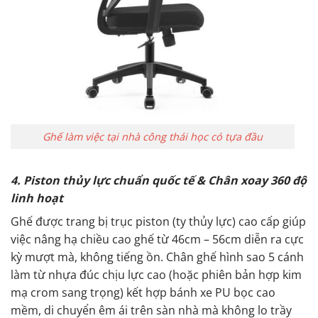
Ghế làm việc tại nhà công thái học có tựa đầu
4. Piston thủy lực chuẩn quốc tế & Chân xoay 360 độ
linh hoạt
Ghế được trang bị trục piston (ty thủy lực) cao cấp giúp
việc nâng hạ chiều cao ghế từ 46cm – 56cm diễn ra cực
kỳ mượt mà, không tiếng ồn. Chân ghế hình sao 5 cánh
làm từ nhựa đúc chịu lực cao (hoặc phiên bản hợp kim
mạ crom sang trọng) kết hợp bánh xe PU bọc cao
mềm, di chuyển êm ái trên sàn nhà mà không lo trầy