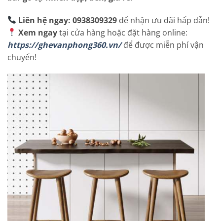
Liên hệ ngay: 0938309329
để nhận ưu đãi hấp dẫn!
Xem ngay
tại cửa hàng hoặc đặt hàng online:
https://ghevanphong360.vn/
để được miễn phí vận
chuyển!