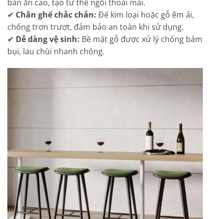
bàn ăn cao, tạo tư thế ngồi thoải mái.
✔
Chân ghế chắc chắn:
Đế kim loại hoặc gỗ êm ái,
chống trơn trượt, đảm bảo an toàn khi sử dụng.
✔
Dễ dàng vệ sinh:
Bề mặt gỗ được xử lý chống bám
bụi, lau chùi nhanh chóng.