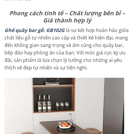
Phong cách tinh tế – Chất lượng bền bỉ –
Giá thành hợp lý
Ghế quầy bar gỗ: GB102G
là sự kết hợp hoàn hảo giữa
chất liệu gỗ tự nhiên cao cấp và thiết kế hiện đại, mang
đến không gian sang trọng và ấm cúng cho quầy bar,
bếp đảo hay phòng ăn của bạn. Với mức giá cực kỳ ưu
đãi, sản phẩm là lựa chọn lý tưởng cho những ai yêu
thích vẻ đẹp tự nhiên và sự tiện nghi.