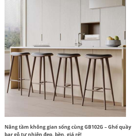
Nâng tầm không gian sống cùng GB102G – Ghế quầy
bar gỗ tự nhiên đẹp, bền, giá rẻ!