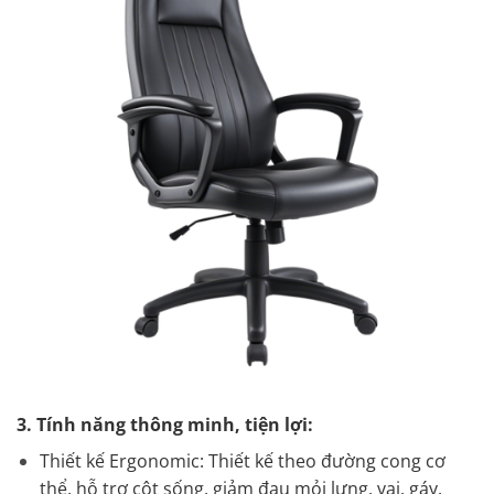
3. Tính năng thông minh, tiện lợi:
Thiết kế Ergonomic: Thiết kế theo đường cong cơ
thể, hỗ trợ cột sống, giảm đau mỏi lưng, vai, gáy.