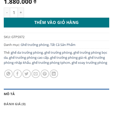
1.880.000
₫
Ghế trưởng phòng bọc da cao cấp GTPS972 số lượng
THÊM VÀO GIỎ HÀNG
SKU:
GTPS972
Danh mục:
Ghế trưởng phòng
,
Tất Cả Sản Phẩm
Thẻ:
ghế da trưởng phòng
,
ghế trưởng phòng
,
ghế trưởng phòng bọc
da
,
ghế trưởng phòng cao cấp
,
ghế trưởng phòng giá rẻ
,
ghế trưởng
phòng nhập khẩu
,
ghế trưởng phòng tphcm
,
ghế xoay trưởng phòng
MÔ TẢ
ĐÁNH GIÁ (0)