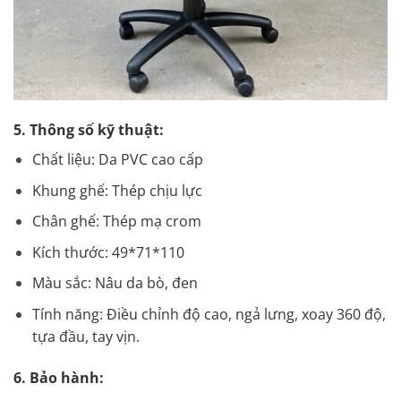
5. Thông số kỹ thuật:
Chất liệu: Da PVC cao cấp
Khung ghế: Thép chịu lực
Chân ghế: Thép mạ crom
Kích thước: 49*71*110
Màu sắc: Nâu da bò, đen
Tính năng: Điều chỉnh độ cao, ngả lưng, xoay 360 độ,
tựa đầu, tay vịn.
6. Bảo hành: