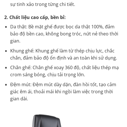
sự tinh xảo trong từng chi tiết.
2. Chất liệu cao cấp, bền bỉ:
Da thật: Bề mặt ghế được bọc da thật 100%, đảm
bảo độ bền cao, không bong tróc, nứt nẻ theo thời
gian.
Khung ghế: Khung ghế làm từ thép chịu lực, chắc
chắn, đảm bảo độ ổn định và an toàn khi sử dụng.
Chân ghế: Chân ghế xoay 360 độ, chất liệu thép mạ
crom sáng bóng, chịu tải trọng lớn.
Đệm mút: Đệm mút dày dặn, đàn hồi tốt, tạo cảm
giác êm ái, thoải mái khi ngồi làm việc trong thời
gian dài.