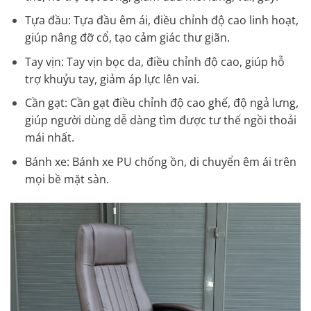
Tựa đầu: Tựa đầu êm ái, điều chỉnh độ cao linh hoạt,
giúp nâng đỡ cổ, tạo cảm giác thư giãn.
Tay vịn: Tay vịn bọc da, điều chỉnh độ cao, giúp hỗ
trợ khuỷu tay, giảm áp lực lên vai.
Cần gạt: Cần gạt điều chỉnh độ cao ghế, độ ngả lưng,
giúp người dùng dễ dàng tìm được tư thế ngồi thoải
mái nhất.
Bánh xe: Bánh xe PU chống ồn, di chuyển êm ái trên
mọi bề mặt sàn.