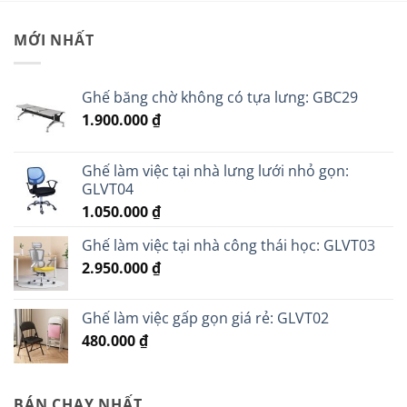
MỚI NHẤT
Ghế băng chờ không có tựa lưng: GBC29
1.900.000
₫
Ghế làm việc tại nhà lưng lưới nhỏ gọn:
GLVT04
1.050.000
₫
Ghế làm việc tại nhà công thái học: GLVT03
2.950.000
₫
Ghế làm việc gấp gọn giá rẻ: GLVT02
480.000
₫
BÁN CHẠY NHẤT