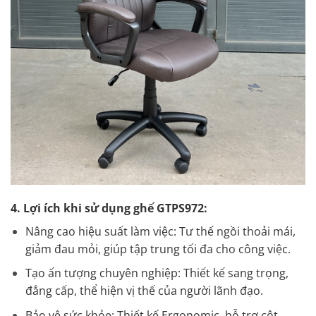
4. Lợi ích khi sử dụng ghế GTPS972:
Nâng cao hiệu suất làm việc: Tư thế ngồi thoải mái,
giảm đau mỏi, giúp tập trung tối đa cho công việc.
Tạo ấn tượng chuyên nghiệp: Thiết kế sang trọng,
đẳng cấp, thể hiện vị thế của người lãnh đạo.
Bảo vệ sức khỏe: Thiết kế Ergonomic, hỗ trợ cột