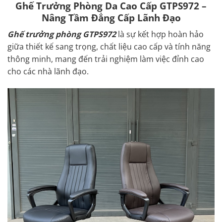
Ghế Trưởng Phòng Da Cao Cấp GTPS972 –
Nâng Tầm Đẳng Cấp Lãnh Đạo
Ghế trưởng phòng GTPS972
là sự kết hợp hoàn hảo
giữa thiết kế sang trọng, chất liệu cao cấp và tính năng
thông minh, mang đến trải nghiệm làm việc đỉnh cao
cho các nhà lãnh đạo.