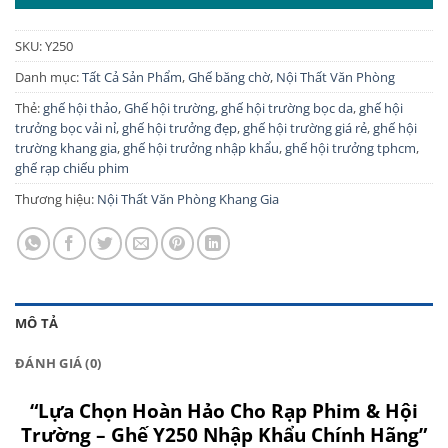
2.100.000 ₫.
SKU:
Y250
Danh mục:
Tất Cả Sản Phẩm
,
Ghế băng chờ
,
Nội Thất Văn Phòng
Thẻ:
ghế hội thảo
,
Ghế hội trường
,
ghế hội trường bọc da
,
ghế hội
trưởng bọc vải nỉ
,
ghế hội trưởng đẹp
,
ghế hội trường giá rẻ
,
ghế hội
trường khang gia
,
ghế hội trưởng nhập khẩu
,
ghế hội trưởng tphcm
,
ghế rạp chiếu phim
Thương hiệu:
Nội Thất Văn Phòng Khang Gia
MÔ TẢ
ĐÁNH GIÁ (0)
“Lựa Chọn Hoàn Hảo Cho Rạp Phim & Hội
Trường – Ghế Y250 Nhập Khẩu Chính Hãng”