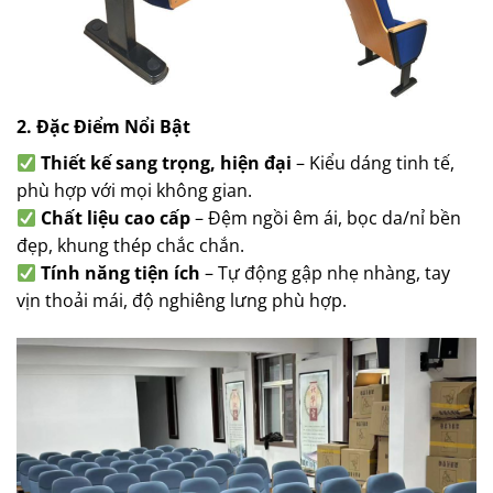
2. Đặc Điểm Nổi Bật
Thiết kế sang trọng, hiện đại
– Kiểu dáng tinh tế,
phù hợp với mọi không gian.
Chất liệu cao cấp
– Đệm ngồi êm ái, bọc da/nỉ bền
đẹp, khung thép chắc chắn.
Tính năng tiện ích
– Tự động gập nhẹ nhàng, tay
vịn thoải mái, độ nghiêng lưng phù hợp.