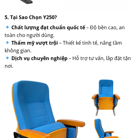
5. Tại Sao Chọn Y250?
Chất lượng đạt chuẩn quốc tế
– Độ bền cao, an
toàn cho người dùng.
Thẩm mỹ vượt trội
– Thiết kế tinh tế, nâng tầm
không gian.
Dịch vụ chuyên nghiệp
– Hỗ trợ tư vấn, lắp đặt tận
nơi.