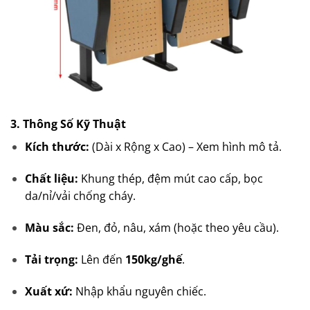
3. Thông Số Kỹ Thuật
Kích thước:
(Dài x Rộng x Cao) – Xem hình mô tả.
Chất liệu:
Khung thép, đệm mút cao cấp, bọc
da/nỉ/vải chống cháy.
Màu sắc:
Đen, đỏ, nâu, xám (hoặc theo yêu cầu).
Tải trọng:
Lên đến
150kg/ghế
.
Xuất xứ:
Nhập khẩu nguyên chiếc.