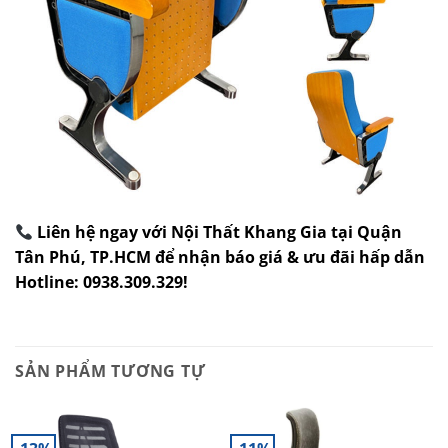
Liên hệ ngay với Nội Thất Khang Gia tại Quận
Tân Phú, TP.HCM để nhận báo giá & ưu đãi hấp dẫn
Hotline: 0938.309.329!
SẢN PHẨM TƯƠNG TỰ