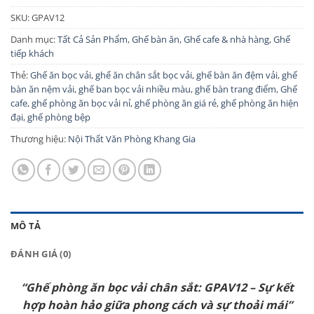
SKU:
GPAV12
Danh mục:
Tất Cả Sản Phẩm
,
Ghế bàn ăn
,
Ghế cafe & nhà hàng
,
Ghế
tiếp khách
Thẻ:
Ghế ăn bọc vải
,
ghế ăn chân sắt bọc vải
,
ghế bàn ăn đệm vải
,
ghế
bàn ăn nệm vải
,
ghế ban bọc vải nhiều màu
,
ghế bàn trang điểm
,
Ghế
cafe
,
ghế phòng ăn bọc vải nỉ
,
ghế phòng ăn giá rẻ
,
ghế phòng ăn hiện
đại
,
ghế phòng bệp
Thương hiệu:
Nội Thất Văn Phòng Khang Gia
MÔ TẢ
ĐÁNH GIÁ (0)
“Ghế phòng ăn bọc vải chân sắt: GPAV12 – Sự kết
hợp hoàn hảo giữa phong cách và sự thoải mái”