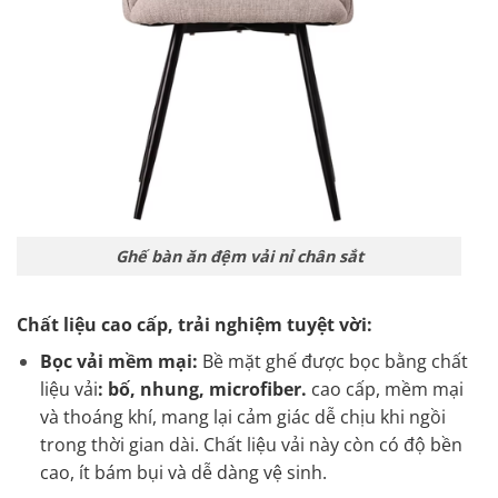
Ghế bàn ăn đệm vải nỉ chân sắt
Chất liệu cao cấp, trải nghiệm tuyệt vời:
Bọc vải mềm mại:
Bề mặt ghế được bọc bằng chất
liệu vải
: bố, nhung, microfiber.
cao cấp, mềm mại
và thoáng khí, mang lại cảm giác dễ chịu khi ngồi
trong thời gian dài. Chất liệu vải này còn có độ bền
cao, ít bám bụi và dễ dàng vệ sinh.