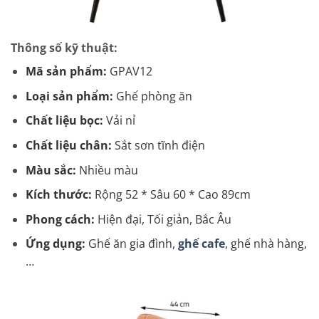
Thông số kỹ thuật:
Mã sản phẩm:
GPAV12
Loại sản phẩm:
Ghế phòng ăn
Chất liệu bọc:
Vải nỉ
Chất liệu chân:
Sắt sơn tĩnh điện
Màu sắc:
Nhiều màu
Kích thước:
Rộng 52 * Sâu 60 * Cao 89cm
Phong cách:
Hiện đại, Tối giản, Bắc Âu
Ứng dụng:
Ghế ăn gia đình,
ghế cafe
, ghế nhà hàng,
…