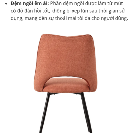
Đệm ngồi êm ái:
Phần đệm ngồi được làm từ mút
có độ đàn hồi tốt, không bị xẹp lún sau thời gian sử
dụng, mang đến sự thoải mái tối đa cho người dùng.