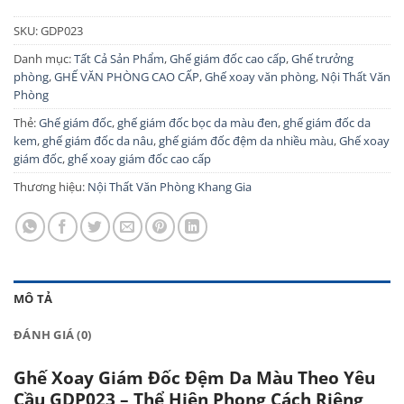
SKU:
GDP023
Danh mục:
Tất Cả Sản Phẩm
,
Ghế giám đốc cao cấp
,
Ghế trưởng
phòng
,
GHẾ VĂN PHÒNG CAO CẤP
,
Ghế xoay văn phòng
,
Nội Thất Văn
Phòng
Thẻ:
Ghế giám đốc
,
ghế giám đốc bọc da màu đen
,
ghế giám đốc da
kem
,
ghế giám đốc da nâu
,
ghế giám đốc đệm da nhiều màu
,
Ghế xoay
giám đốc
,
ghế xoay giám đốc cao cấp
Thương hiệu:
Nội Thất Văn Phòng Khang Gia
MÔ TẢ
ĐÁNH GIÁ (0)
Ghế Xoay Giám Đốc Đệm Da Màu Theo Yêu
Cầu GDP023 – Thể Hiện Phong Cách Riêng