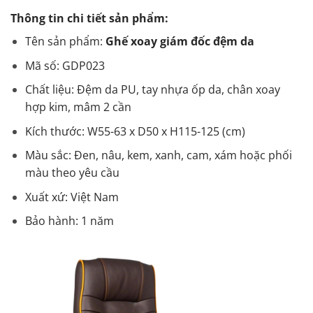
Thông tin chi tiết sản phẩm:
Tên sản phẩm:
Ghế xoay giám đốc đệm da
Mã số: GDP023
Chất liệu: Đệm da PU, tay nhựa ốp da, chân xoay
hợp kim, mâm 2 cần
Kích thước: W55-63 x D50 x H115-125 (cm)
Màu sắc: Đen, nâu, kem, xanh, cam, xám hoặc phối
màu theo yêu cầu
Xuất xứ: Việt Nam
Bảo hành: 1 năm