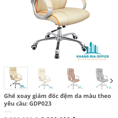
Ghế xoay giám đốc đệm da màu theo
yêu cầu: GDP023