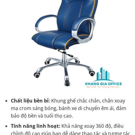
Chất liệu bền bỉ:
Khung ghế chắc chắn, chân xoay
mạ crom sáng bóng, bánh xe di chuyển êm ái, đảm
bảo độ bền và tuổi thọ cao.
Tính năng linh hoạt:
Khả năng xoay 360 độ, điều
chỉnh độ cao giúp bạn dễ dàng thao tác và tương tác