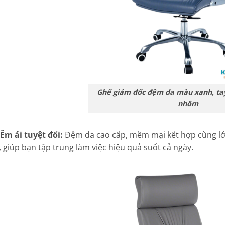
Ghế giám đốc đệm da màu xanh, tay
nhôm
Êm ái tuyệt đối:
Đệm da cao cấp, mềm mại kết hợp cùng lớ
, giúp bạn tập trung làm việc hiệu quả suốt cả ngày.