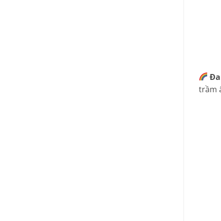
Đa
trầm 