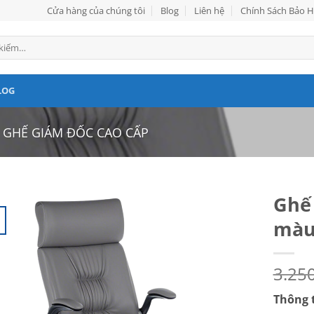
Cửa hàng của chúng tôi
Blog
Liên hệ
Chính Sách Bảo 
LOG
GHẾ GIÁM ĐỐC CAO CẤP
Ghế
màu
3.25
Thông t