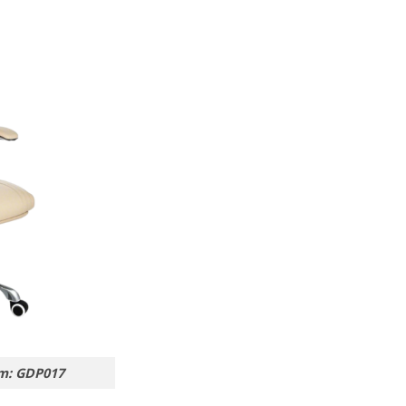
m: GDP017