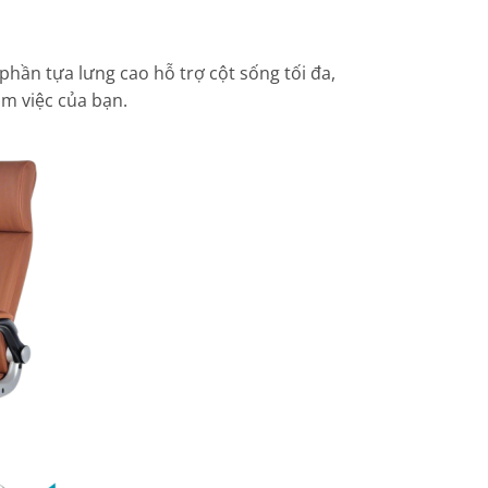
phần tựa lưng cao hỗ trợ cột sống tối đa,
m việc của bạn.