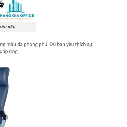
màu nâu
bảng màu da phong phú. Dù bạn yêu thích sự
 đáp ứng.