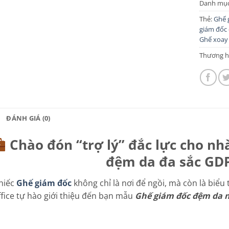
Danh mụ
Thẻ:
Ghế 
giám đốc
Ghế xoay
Thương h
ĐÁNH GIÁ (0)
Chào đón “trợ lý” đắc lực cho nh
đệm da đa sắc GD
hiếc
Ghế giám đốc
không chỉ là nơi để ngồi, mà còn là biểu
ffice tự hào giới thiệu đến bạn mẫu
Ghế giám đốc đệm da 