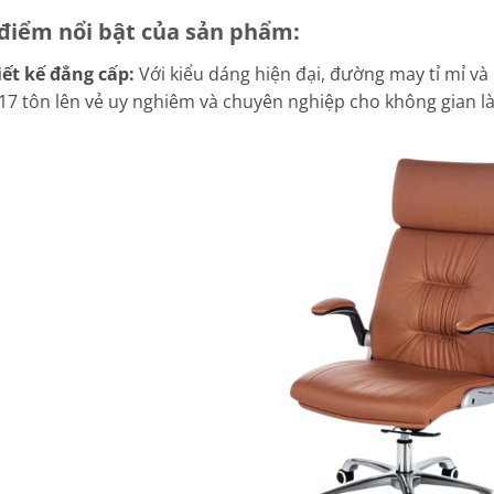
điểm nổi bật của sản phẩm:
iết kế đẳng cấp:
Với kiểu dáng hiện đại, đường may tỉ mỉ và 
7 tôn lên vẻ uy nghiêm và chuyên nghiệp cho không gian là