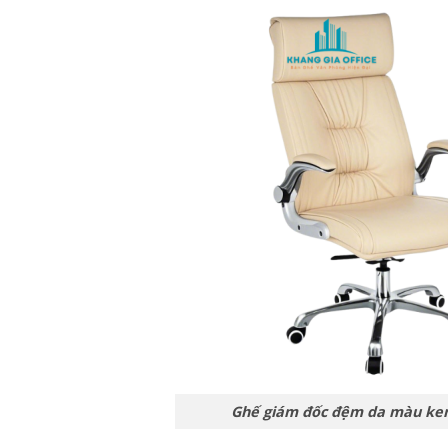
Ghế giám đốc đệm da màu ke