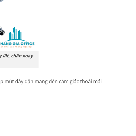
 lật, chân xoay
p mút dày dặn mang đến cảm giác thoải mái