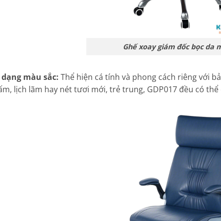
Ghế xoay giám đốc bọc da 
 dạng màu sắc:
Thể hiện cá tính và phong cách riêng với 
ấm, lịch lãm hay nét tươi mới, trẻ trung, GDP017 đều có thể