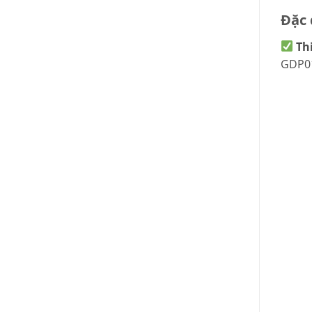
Đặc 
Th
GDP01