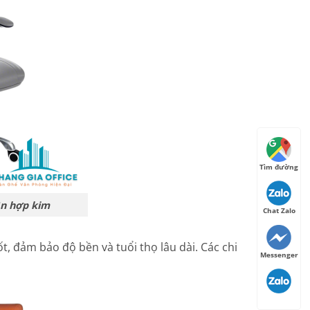
Tìm đường
n hợp kim
Chat Zalo
ốt, đảm bảo độ bền và tuổi thọ lâu dài. Các chi
Messenger